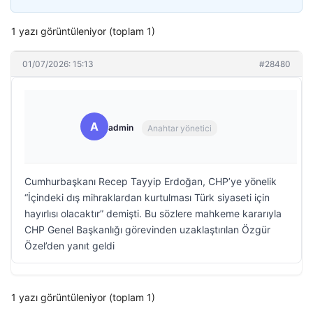
1 yazı görüntüleniyor (toplam 1)
01/07/2026: 15:13
#28480
A
admin
Anahtar yönetici
Cumhurbaşkanı Recep Tayyip Erdoğan, CHP’ye yönelik
“İçindeki dış mihraklardan kurtulması Türk siyaseti için
hayırlısı olacaktır” demişti. Bu sözlere mahkeme kararıyla
CHP Genel Başkanlığı görevinden uzaklaştırılan Özgür
Özel’den yanıt geldi
1 yazı görüntüleniyor (toplam 1)