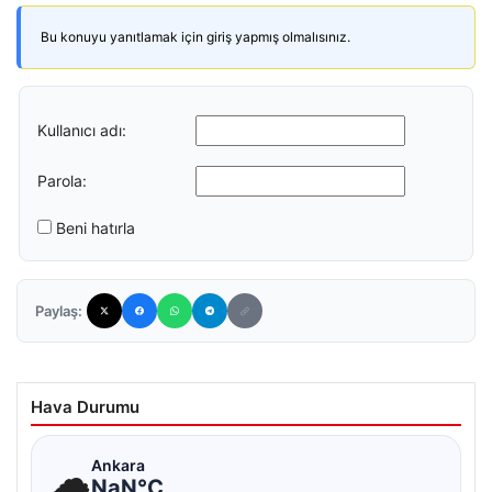
Bu konuyu yanıtlamak için giriş yapmış olmalısınız.
Kullanıcı adı:
Parola:
Beni hatırla
Paylaş:
Hava Durumu
☁
Ankara
NaN°C