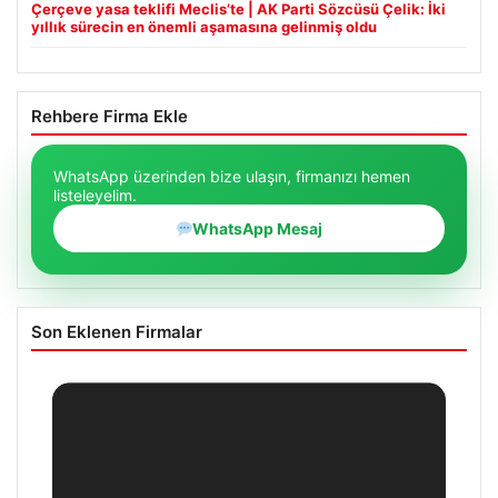
Çerçeve yasa teklifi Meclis’te | AK Parti Sözcüsü Çelik: İki
yıllık sürecin en önemli aşamasına gelinmiş oldu
Rehbere Firma Ekle
WhatsApp üzerinden bize ulaşın, firmanızı hemen
listeleyelim.
WhatsApp Mesaj
Son Eklenen Firmalar