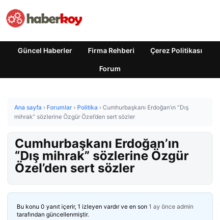
Güncel Haberler
Firma Rehberi
Çerez Politikası
Forum
Ana sayfa
›
Forumlar
›
Politika
›
Cumhurbaşkanı Erdoğan’ın “Dış
mihrak” sözlerine Özgür Özel’den sert sözler
Cumhurbaşkanı Erdoğan’ın
“Dış mihrak” sözlerine Özgür
Özel’den sert sözler
Bu konu 0 yanıt içerir, 1 izleyen vardır ve en son
1 ay önce
admin
tarafından güncellenmiştir.