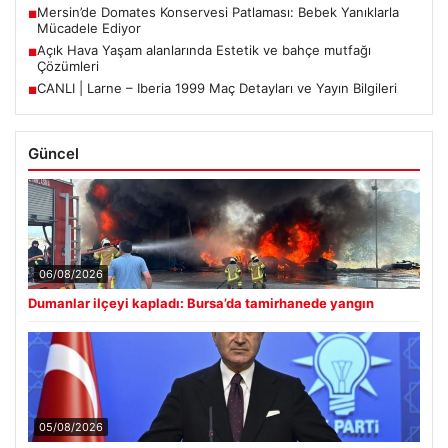
Mersin’de Domates Konservesi Patlaması: Bebek Yanıklarla
■
Mücadele Ediyor
Açık Hava Yaşam alanlarında Estetik ve bahçe mutfağı
■
Çözümleri
CANLI | Larne – Iberia 1999 Maç Detayları ve Yayın Bilgileri
■
Güncel
06/08/2026
Dumanlar ilçeyi kapladı: Bursa’da tamirhanede yangın
05/08/2026