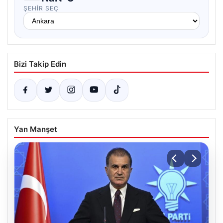
ŞEHIR SEÇ
Bizi Takip Edin
Yan Manşet