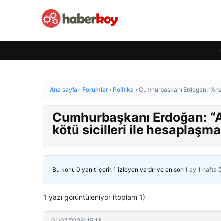
Ana sayfa
›
Forumlar
›
Politika
›
Cumhurbaşkanı Erdoğan: “Ana mu
Cumhurbaşkanı Erdoğan: “An
kötü sicilleri ile hesaplaşma
Bu konu 0 yanıt içerir, 1 izleyen vardır ve en son
1 ay 1 hafta 
1 yazı görüntüleniyor (toplam 1)
01/07/2026: 15:13