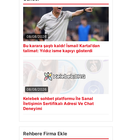
08/08/2026
Bu karara şaştı kaldı! İsmail Kartal’dan
talimat: Yıldız isme kapıyı gösterdi
08/08/2026
Kelebek sohbet platformu İle Sanal
İletişimin Sertifikalı Adresi Ve Chat
Deneyimi
Rehbere Firma Ekle