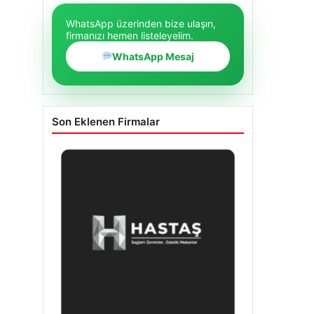
WhatsApp üzerinden bize ulaşın,
firmanızı hemen listeleyelim.
WhatsApp Mesaj
Son Eklenen Firmalar