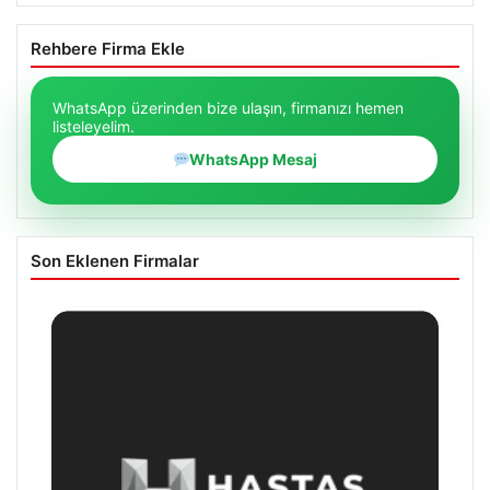
Rehbere Firma Ekle
WhatsApp üzerinden bize ulaşın, firmanızı hemen
listeleyelim.
WhatsApp Mesaj
Son Eklenen Firmalar