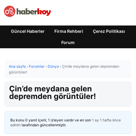
Güncel Haberler
Firma Rehberi
Çerez Politikası
Forum
Ana sayfa
›
Forumlar
›
Dünya
›
Çin’de meydana gelen depremden
görüntüler!
Çin’de meydana gelen
depremden görüntüler!
Bu konu 0 yanıt içerir, 1 izleyen vardır ve en son
1 ay 1 hafta önce
admin
tarafından güncellenmiştir.