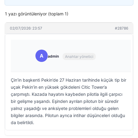
1 yazı görüntüleniyor (toplam 1)
02/07/2026: 23:57
#28786
A
admin
Anahtar yönetici
Çin’in başkenti Pekin’de 27 Haziran tarihinde küçük tip bir
uçak Pekin’in en yüksek gökdeleni Citic Tower’a
çarpmıştı. Kazada hayatını kaybeden pilotla ilgili çarpıcı
bir gelişme yaşandı. Eşinden ayrılan pilotun bir süredir
yalnız yaşadığı ve anksiyete problemleri olduğu gelen
bilgiler arasında. Pilotun ayrıca intihar düşünceleri olduğu
da belirtildi.