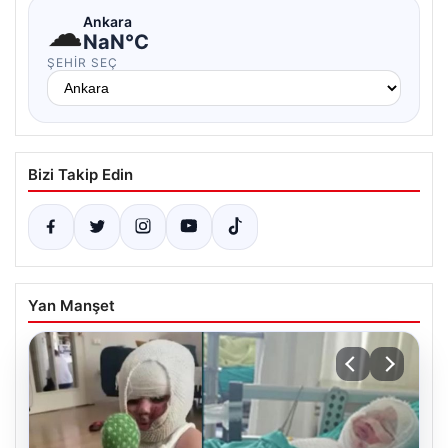
☁
Ankara
NaN°C
ŞEHIR SEÇ
Bizi Takip Edin
Yan Manşet