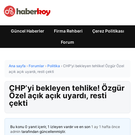
Güncel Haberler
Firma Rehberi
Çerez Politikası
Forum
Ana sayfa
›
Forumlar
›
Politika
›
CHP’yi bekleyen tehlike! Özgür Özel
açık açık uyardı, resti çekti
CHP’yi bekleyen tehlike! Özgür
Özel açık açık uyardı, resti
çekti
Bu konu 0 yanıt içerir, 1 izleyen vardır ve en son
1 ay 1 hafta önce
admin
tarafından güncellenmiştir.