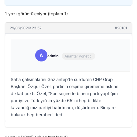
1 yazı görüntüleniyor (toplam 1)
29/06/2026: 23:57
#28181
A
admin
Anahtar yönetici
Saha çalışmalarını Gaziantep’te sürdüren CHP Grup
Başkanı Özgür Özel, partinin seçime girememe riskine
dikkat çekti. Özel, “Son seçimde birinci parti yaptığım
partiyi ve Türkiye’nin yüzde 65’ini hep birlikte
kazandığımız partiyi batırtmam, düşürtmem. Bir çare
buluruz hep beraber” dedi.