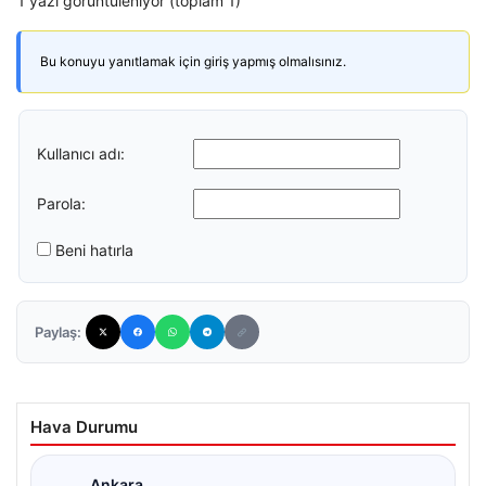
1 yazı görüntüleniyor (toplam 1)
Bu konuyu yanıtlamak için giriş yapmış olmalısınız.
Kullanıcı adı:
Parola:
Beni hatırla
Paylaş:
Hava Durumu
Ankara