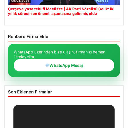
05/08/2026
Çerçeve yasa teklifi Meclis’te | AK Parti Sözcüsü Çelik: İki
yıllık sürecin en önemli aşamasına gelinmiş oldu
Rehbere Firma Ekle
WhatsApp üzerinden bize ulaşın, firmanızı hemen
listeleyelim.
WhatsApp Mesaj
Son Eklenen Firmalar