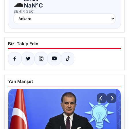
☁
NaN°C
ŞEHIR SEÇ
Bizi Takip Edin
Yan Manşet