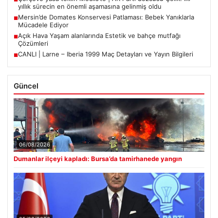
yıllık sürecin en önemli aşamasına gelinmiş oldu
Mersin’de Domates Konservesi Patlaması: Bebek Yanıklarla
■
Mücadele Ediyor
Açık Hava Yaşam alanlarında Estetik ve bahçe mutfağı
■
Çözümleri
CANLI | Larne – Iberia 1999 Maç Detayları ve Yayın Bilgileri
■
Güncel
06/08/2026
Dumanlar ilçeyi kapladı: Bursa’da tamirhanede yangın