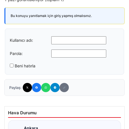
Bu konuyu yanıtlamak için giriş yapmış olmalısınız.
Kullanıcı adı:
Parola:
Beni hatırla
Paylaş:
Hava Durumu
Ankara