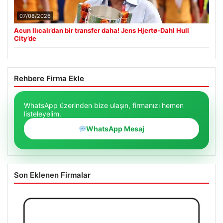
07/08/2026
Acun Ilıcalı’dan bir transfer daha! Jens Hjertø-Dahl Hull
City’de
Rehbere Firma Ekle
WhatsApp üzerinden bize ulaşın, firmanızı hemen
listeleyelim.
WhatsApp Mesaj
Son Eklenen Firmalar