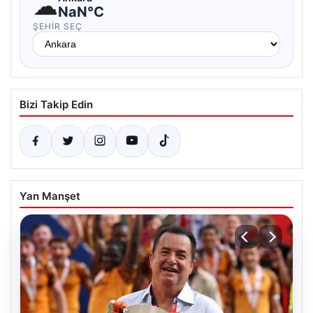
☁
NaN°C
ŞEHIR SEÇ
Bizi Takip Edin
Yan Manşet