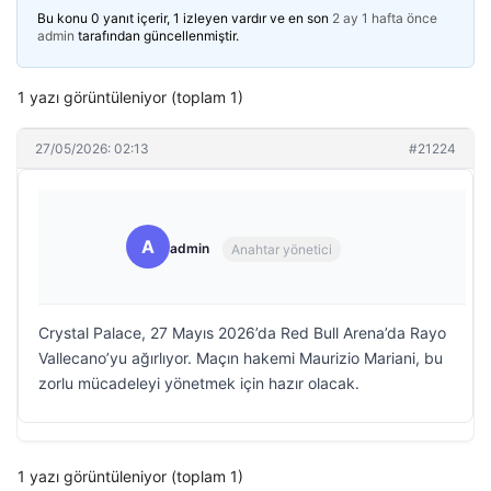
Bu konu 0 yanıt içerir, 1 izleyen vardır ve en son
2 ay 1 hafta önce
admin
tarafından güncellenmiştir.
1 yazı görüntüleniyor (toplam 1)
27/05/2026: 02:13
#21224
A
admin
Anahtar yönetici
Crystal Palace, 27 Mayıs 2026’da Red Bull Arena’da Rayo
Vallecano’yu ağırlıyor. Maçın hakemi Maurizio Mariani, bu
zorlu mücadeleyi yönetmek için hazır olacak.
1 yazı görüntüleniyor (toplam 1)