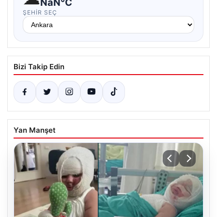
NaN°C
ŞEHIR SEÇ
Bizi Takip Edin
Yan Manşet