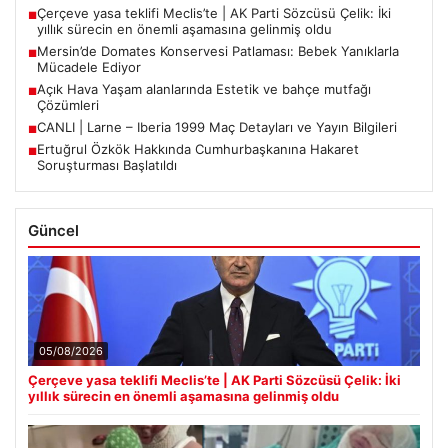
Çerçeve yasa teklifi Meclis’te | AK Parti Sözcüsü Çelik: İki
■
yıllık sürecin en önemli aşamasına gelinmiş oldu
Mersin’de Domates Konservesi Patlaması: Bebek Yanıklarla
■
Mücadele Ediyor
Açık Hava Yaşam alanlarında Estetik ve bahçe mutfağı
■
Çözümleri
CANLI | Larne – Iberia 1999 Maç Detayları ve Yayın Bilgileri
■
Ertuğrul Özkök Hakkında Cumhurbaşkanına Hakaret
■
Soruşturması Başlatıldı
Güncel
05/08/2026
Çerçeve yasa teklifi Meclis’te | AK Parti Sözcüsü Çelik: İki
yıllık sürecin en önemli aşamasına gelinmiş oldu