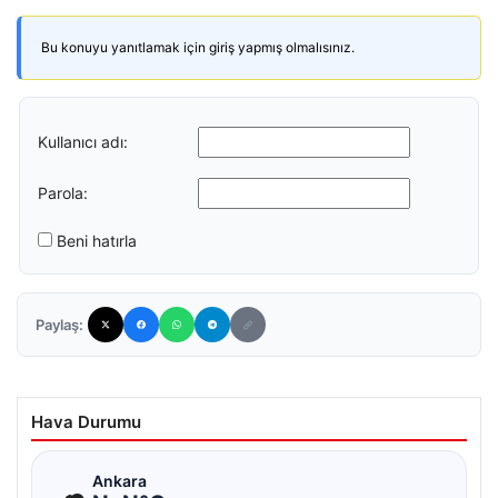
Bu konuyu yanıtlamak için giriş yapmış olmalısınız.
Kullanıcı adı:
Parola:
Beni hatırla
Paylaş:
Hava Durumu
☁
Ankara