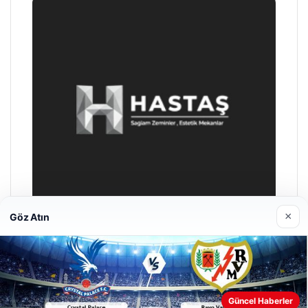
×
Göz Atın
Enes Kaplan Avukatlık Bürosu
28/04/2026
Güncel Haberler