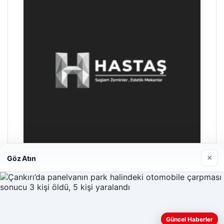
×
Göz Atın
Enes Kaplan Avukatlık Bürosu
28/04/2026
Web sitemizi nasıl kullandığınızı daha iyi anlayabilmek,
Güncel Haberler