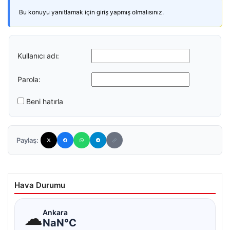
Bu konuyu yanıtlamak için giriş yapmış olmalısınız.
Kullanıcı adı:
Parola:
Beni hatırla
Paylaş:
Hava Durumu
☁
Ankara
NaN°C