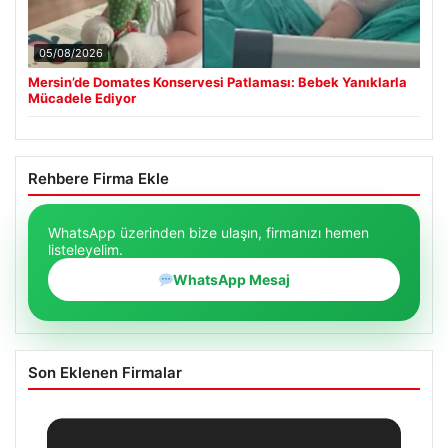
05/08/2026
Mersin’de Domates Konservesi Patlaması: Bebek Yanıklarla
Mücadele Ediyor
Rehbere Firma Ekle
WhatsApp üzerinden bize ulaşın, firmanızı hemen
listeleyelim.
WhatsApp Mesaj
Son Eklenen Firmalar