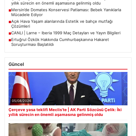
yıllık sürecin en önemli aşamasına gelinmiş oldu
Mersin’de Domates Konservesi Patlaması: Bebek Yanıklarla
■
Mücadele Ediyor
Açık Hava Yaşam alanlarında Estetik ve bahçe mutfağı
■
Çözümleri
CANLI | Larne – Iberia 1999 Maç Detayları ve Yayın Bilgileri
■
Ertuğrul Özkök Hakkında Cumhurbaşkanına Hakaret
■
Soruşturması Başlatıldı
Güncel
05/08/2026
Çerçeve yasa teklifi Meclis’te | AK Parti Sözcüsü Çelik: İki
yıllık sürecin en önemli aşamasına gelinmiş oldu