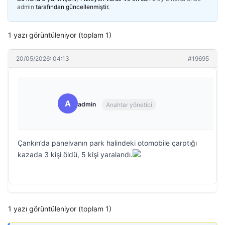
admin
tarafından güncellenmiştir.
1 yazı görüntüleniyor (toplam 1)
20/05/2026: 04:13
#19695
A
admin
Anahtar yönetici
Çankırı’da panelvanın park halindeki otomobile çarptığı
kazada 3 kişi öldü, 5 kişi yaralandı.
1 yazı görüntüleniyor (toplam 1)