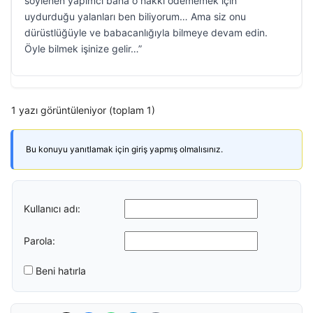
söylenen yapımcı bana o hakkı ödememek için
uydurduğu yalanları ben biliyorum… Ama siz onu
dürüstlüğüyle ve babacanlığıyla bilmeye devam edin.
Öyle bilmek işinize gelir…”
1 yazı görüntüleniyor (toplam 1)
Bu konuyu yanıtlamak için giriş yapmış olmalısınız.
Kullanıcı adı:
Parola:
Beni hatırla