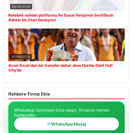
08/08/2026
Kelebek sohbet platformu İle Sanal İletişimin Sertifikalı
Adresi Ve Chat Deneyimi
07/08/2026
Acun Ilıcalı’dan bir transfer daha! Jens Hjertø-Dahl Hull
City’de
Rehbere Firma Ekle
WhatsApp üzerinden bize ulaşın, firmanızı hemen
listeleyelim.
WhatsApp Mesaj