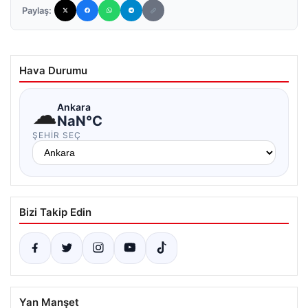
Paylaş:
Hava Durumu
☁
Ankara
NaN°C
ŞEHIR SEÇ
Bizi Takip Edin
Yan Manşet