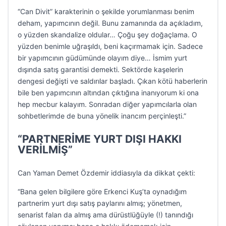
“Can Divit” karakterinin o şekilde yorumlanması benim
deham, yapımcının değil. Bunu zamanında da açıkladım,
o yüzden skandalize oldular… Çoğu şey doğaçlama. O
yüzden benimle uğraşıldı, beni kaçırmamak için. Sadece
bir yapımcının güdümünde olayım diye… İsmim yurt
dışında satış garantisi demekti. Sektörde kaşelerin
dengesi değişti ve saldırılar başladı. Çıkan kötü haberlerin
bile ben yapımcının altından çıktığına inanıyorum ki ona
hep mecbur kalayım. Sonradan diğer yapımcılarla olan
sohbetlerimde de buna yönelik inancım perçinleşti.”
“PARTNERİME YURT DIŞI HAKKI
VERİLMİŞ”
Can Yaman Demet Özdemir iddiasıyla da dikkat çekti:
“Bana gelen bilgilere göre Erkenci Kuş’ta oynadığım
partnerim yurt dışı satış paylarını almış; yönetmen,
senarist falan da almış ama dürüstlüğüyle (!) tanındığı