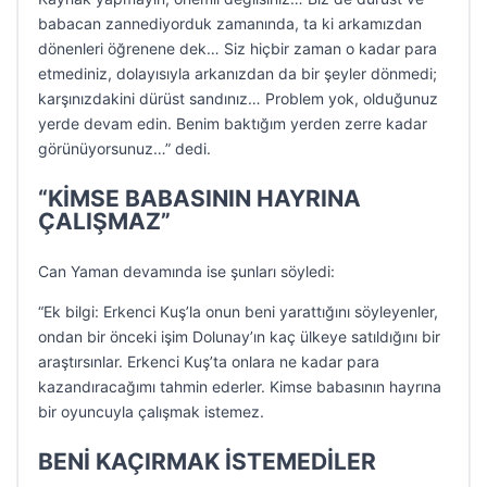
babacan zannediyorduk zamanında, ta ki arkamızdan
dönenleri öğrenene dek… Siz hiçbir zaman o kadar para
etmediniz, dolayısıyla arkanızdan da bir şeyler dönmedi;
karşınızdakini dürüst sandınız… Problem yok, olduğunuz
yerde devam edin. Benim baktığım yerden zerre kadar
görünüyorsunuz…” dedi.
“KİMSE BABASININ HAYRINA
ÇALIŞMAZ”
Can Yaman devamında ise şunları söyledi:
“Ek bilgi: Erkenci Kuş’la onun beni yarattığını söyleyenler,
ondan bir önceki işim Dolunay’ın kaç ülkeye satıldığını bir
araştırsınlar. Erkenci Kuş’ta onlara ne kadar para
kazandıracağımı tahmin ederler. Kimse babasının hayrına
bir oyuncuyla çalışmak istemez.
BENİ KAÇIRMAK İSTEMEDİLER