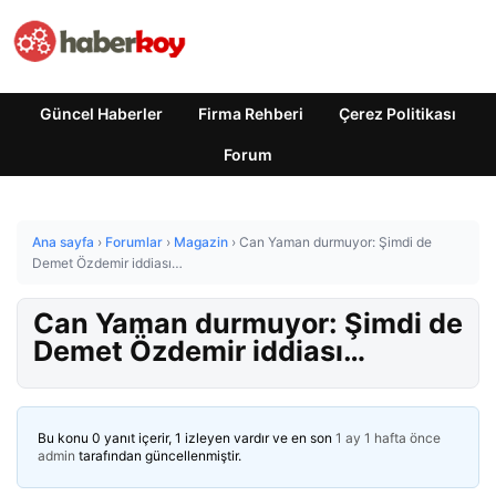
Güncel Haberler
Firma Rehberi
Çerez Politikası
Forum
Ana sayfa
›
Forumlar
›
Magazin
›
Can Yaman durmuyor: Şimdi de
Demet Özdemir iddiası…
Can Yaman durmuyor: Şimdi de
Demet Özdemir iddiası…
Bu konu 0 yanıt içerir, 1 izleyen vardır ve en son
1 ay 1 hafta önce
admin
tarafından güncellenmiştir.