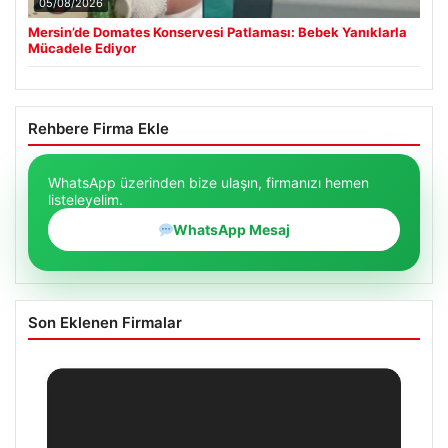
05/08/2026
Mersin’de Domates Konservesi Patlaması: Bebek Yanıklarla
Mücadele Ediyor
Rehbere Firma Ekle
WhatsApp üzerinden bize ulaşın, firmanızı hemen
listeleyelim.
WhatsApp Mesaj
Son Eklenen Firmalar