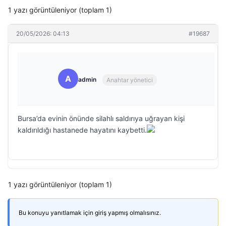
1 yazı görüntüleniyor (toplam 1)
20/05/2026: 04:13
#19687
A
admin
Anahtar yönetici
Bursa’da evinin önünde silahlı saldırıya uğrayan kişi
kaldırıldığı hastanede hayatını kaybetti.
1 yazı görüntüleniyor (toplam 1)
Bu konuyu yanıtlamak için giriş yapmış olmalısınız.