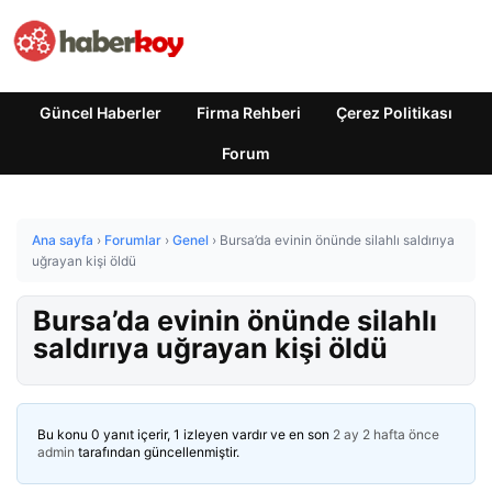
Güncel Haberler
Firma Rehberi
Çerez Politikası
Forum
Ana sayfa
›
Forumlar
›
Genel
›
Bursa’da evinin önünde silahlı saldırıya
uğrayan kişi öldü
Bursa’da evinin önünde silahlı
saldırıya uğrayan kişi öldü
Bu konu 0 yanıt içerir, 1 izleyen vardır ve en son
2 ay 2 hafta önce
admin
tarafından güncellenmiştir.