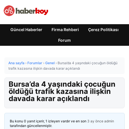
Güncel Haberler
Firma Rehberi
Çerez Politikası
Forum
Ana sayfa
›
Forumlar
›
Genel
›
Bursa’da 4 yaşındaki çocuğun öldüğü
trafik kazasına ilişkin davada karar açıklandı
Bursa’da 4 yaşındaki çocuğun
öldüğü trafik kazasına ilişkin
davada karar açıklandı
Bu konu 0 yanıt içerir, 1 izleyen vardır ve en son
3 ay önce
admin
tarafından güncellenmiştir.