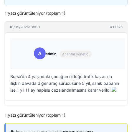
1 yazı görüntüleniyor (toplam 1)
10/05/2026: 09:13
#17525
A
admin
Anahtar yönetici
Bursa’da 4 yaşındaki çocuğun öldüğü trafik kazasına
ilişkin davada diğer araç sürücüsüne 5 yıl, sanık babanın
ise 1 yıl 11 ay hapisle cezalandırılmasına karar verildi.
1 yazı görüntüleniyor (toplam 1)
Bu konuyu yanıtlamak için giriş yapmış olmalısınız.