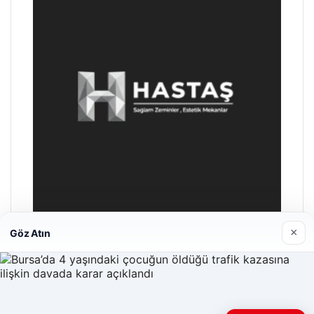
×
Göz Atın
Enes Kaplan Avukatlık Bürosu
28/04/2026