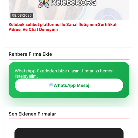
08/08/2026
Kelebek sohbet platformu İle Sanal İletişimin Sertifikalı
Adresi Ve Chat Deneyimi
Rehbere Firma Ekle
WhatsApp üzerinden bize ulaşın, firmanızı hemen
listeleyelim.
WhatsApp Mesaj
Son Eklenen Firmalar