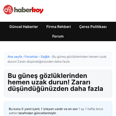
Güncel Haberler
Firma Rehberi
Çerez Politikası
Forum
Ana sayfa
›
Forumlar
›
Sağlık
›
Bu güneş gözlüklerinden hemen uzak
durun! Zararı düşündüğünüzden daha fazla
Bu güneş gözlüklerinden
hemen uzak durun! Zararı
düşündüğünüzden daha fazla
Bu konu 0 yanıt içerir, 1 izleyen vardır ve en son
1 ay 1 hafta önce
admin
tarafından güncellenmiştir.