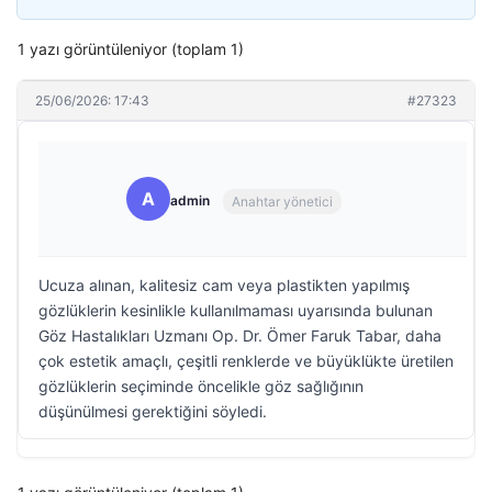
1 yazı görüntüleniyor (toplam 1)
25/06/2026: 17:43
#27323
A
admin
Anahtar yönetici
Ucuza alınan, kalitesiz cam veya plastikten yapılmış
gözlüklerin kesinlikle kullanılmaması uyarısında bulunan
Göz Hastalıkları Uzmanı Op. Dr. Ömer Faruk Tabar, daha
çok estetik amaçlı, çeşitli renklerde ve büyüklükte üretilen
gözlüklerin seçiminde öncelikle göz sağlığının
düşünülmesi gerektiğini söyledi.