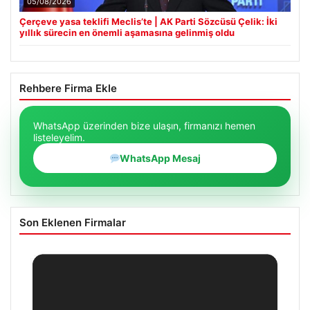
05/08/2026
Çerçeve yasa teklifi Meclis’te | AK Parti Sözcüsü Çelik: İki
yıllık sürecin en önemli aşamasına gelinmiş oldu
Rehbere Firma Ekle
WhatsApp üzerinden bize ulaşın, firmanızı hemen
listeleyelim.
WhatsApp Mesaj
Son Eklenen Firmalar