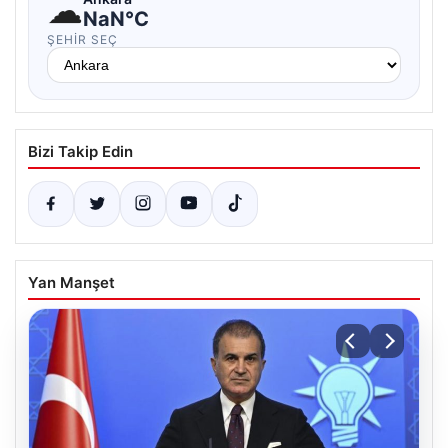
☁
NaN°C
ŞEHIR SEÇ
Bizi Takip Edin
Yan Manşet