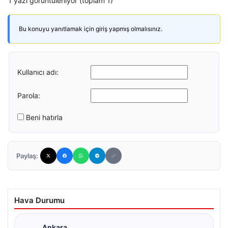
1 yazı görüntüleniyor (toplam 1)
Bu konuyu yanıtlamak için giriş yapmış olmalısınız.
Kullanıcı adı:
Parola:
Beni hatırla
Paylaş:
Hava Durumu
Ankara