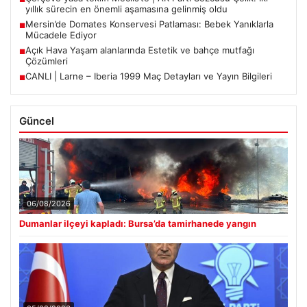
yıllık sürecin en önemli aşamasına gelinmiş oldu
Mersin’de Domates Konservesi Patlaması: Bebek Yanıklarla
■
Mücadele Ediyor
Açık Hava Yaşam alanlarında Estetik ve bahçe mutfağı
■
Çözümleri
CANLI | Larne – Iberia 1999 Maç Detayları ve Yayın Bilgileri
■
Güncel
06/08/2026
Dumanlar ilçeyi kapladı: Bursa’da tamirhanede yangın