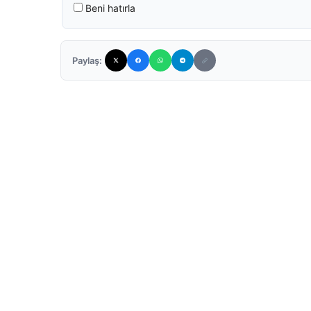
Beni hatırla
Paylaş: