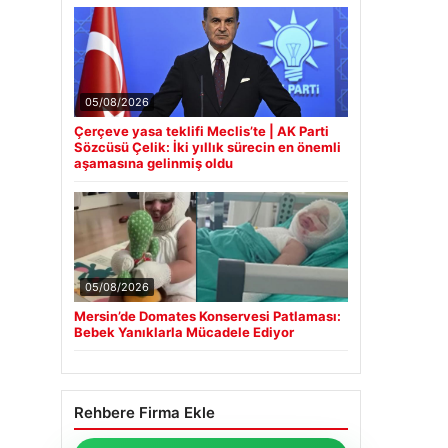
05/08/2026
Çerçeve yasa teklifi Meclis’te | AK Parti
Sözcüsü Çelik: İki yıllık sürecin en önemli
aşamasına gelinmiş oldu
05/08/2026
Mersin’de Domates Konservesi Patlaması:
Bebek Yanıklarla Mücadele Ediyor
Rehbere Firma Ekle