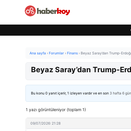
Ana sayfa
›
Forumlar
›
Finans
›
Beyaz Saray’dan Trump-Erdoğ
Beyaz Saray’dan Trump-Erd
Bu konu 0 yanıt içerir, 1 izleyen vardır ve en son
3 hafta 6 gü
1 yazı görüntüleniyor (toplam 1)
09/07/2026: 21:28