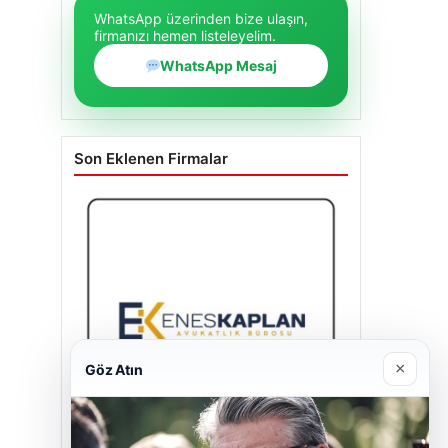
WhatsApp üzerinden bize ulaşın,
firmanızı hemen listeleyelim.
WhatsApp Mesaj
Son Eklenen Firmalar
×
Göz Atın