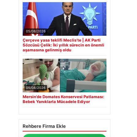
05/08/2026
Çerçeve yasa teklifi Meclis’te | AK Parti
Sözcüsü Çelik: İki yıllık sürecin en önemli
aşamasına gelinmiş oldu
05/08/2026
Mersin’de Domates Konservesi Patlaması:
Bebek Yanıklarla Mücadele Ediyor
Rehbere Firma Ekle