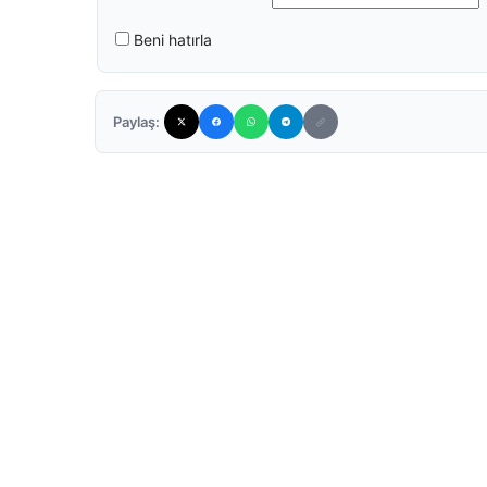
Beni hatırla
Paylaş: