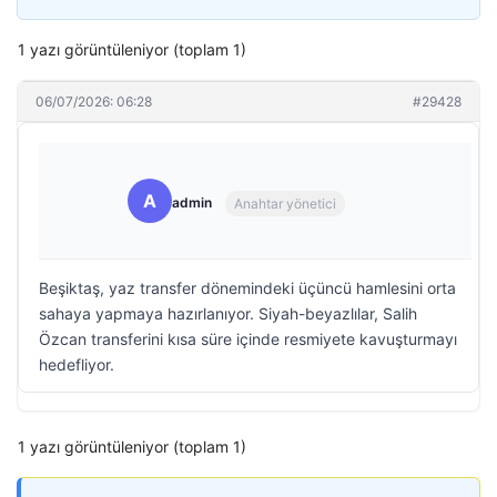
1 yazı görüntüleniyor (toplam 1)
06/07/2026: 06:28
#29428
A
admin
Anahtar yönetici
Beşiktaş, yaz transfer dönemindeki üçüncü hamlesini orta
sahaya yapmaya hazırlanıyor. Siyah-beyazlılar, Salih
Özcan transferini kısa süre içinde resmiyete kavuşturmayı
hedefliyor.
1 yazı görüntüleniyor (toplam 1)