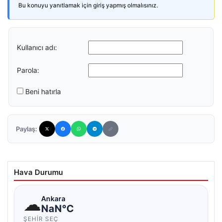
Bu konuyu yanıtlamak için giriş yapmış olmalısınız.
Kullanıcı adı:
Parola:
Beni hatırla
Paylaş:
Hava Durumu
☁
Ankara
NaN°C
ŞEHIR SEÇ