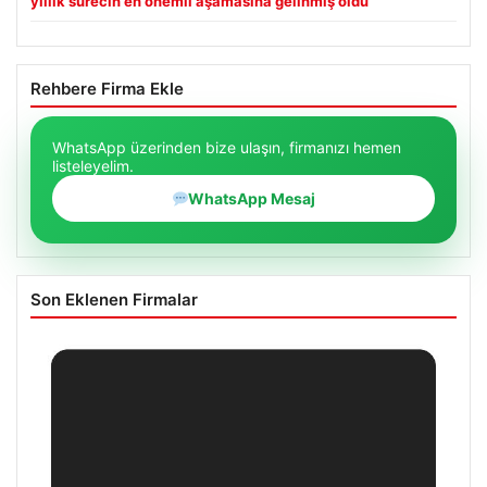
yıllık sürecin en önemli aşamasına gelinmiş oldu
Rehbere Firma Ekle
WhatsApp üzerinden bize ulaşın, firmanızı hemen
listeleyelim.
WhatsApp Mesaj
Son Eklenen Firmalar