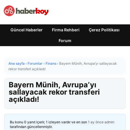
Güncel Haberler
Firma Rehberi
Çerez Politikası
Forum
Ana sayfa
›
Forumlar
›
Finans
›
Bayern Münih, Avrupa’yı sallayacak
rekor transferi açıkladı!
Bayern Münih, Avrupa’yı
sallayacak rekor transferi
açıkladı!
Bu konu 0 yanıt içerir, 1 izleyen vardır ve en son
1 ay önce
admin
tarafından güncellenmiştir.