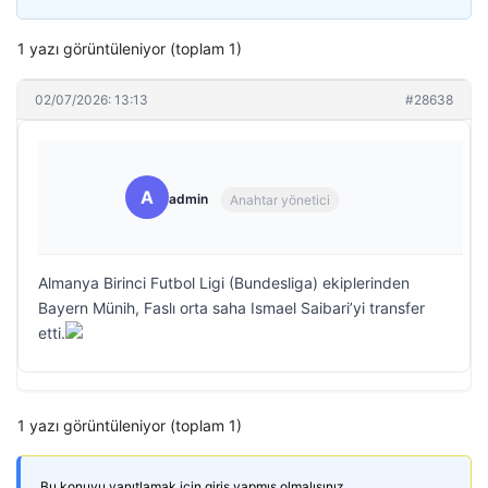
1 yazı görüntüleniyor (toplam 1)
02/07/2026: 13:13
#28638
A
admin
Anahtar yönetici
Almanya Birinci Futbol Ligi (Bundesliga) ekiplerinden
Bayern Münih, Faslı orta saha Ismael Saibari’yi transfer
etti.
1 yazı görüntüleniyor (toplam 1)
Bu konuyu yanıtlamak için giriş yapmış olmalısınız.