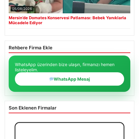
05/08/2026
Mersin’de Domates Konservesi Patlaması: Bebek Yanıklarla
Mücadele Ediyor
Rehbere Firma Ekle
WhatsApp üzerinden bize ulaşın, firmanızı hemen
listeleyelim.
WhatsApp Mesaj
Son Eklenen Firmalar