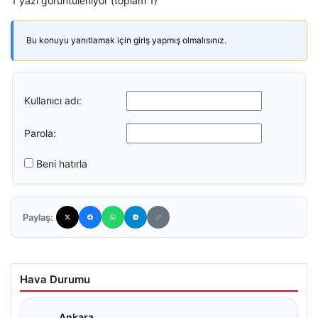
1 yazı görüntüleniyor (toplam 1)
Bu konuyu yanıtlamak için giriş yapmış olmalısınız.
Kullanıcı adı:
Parola:
Beni hatırla
Paylaş:
Hava Durumu
Ankara