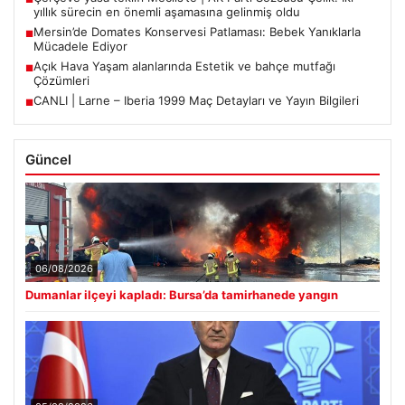
yıllık sürecin en önemli aşamasına gelinmiş oldu
Mersin’de Domates Konservesi Patlaması: Bebek Yanıklarla
■
Mücadele Ediyor
Açık Hava Yaşam alanlarında Estetik ve bahçe mutfağı
■
Çözümleri
CANLI | Larne – Iberia 1999 Maç Detayları ve Yayın Bilgileri
■
Güncel
06/08/2026
Dumanlar ilçeyi kapladı: Bursa’da tamirhanede yangın