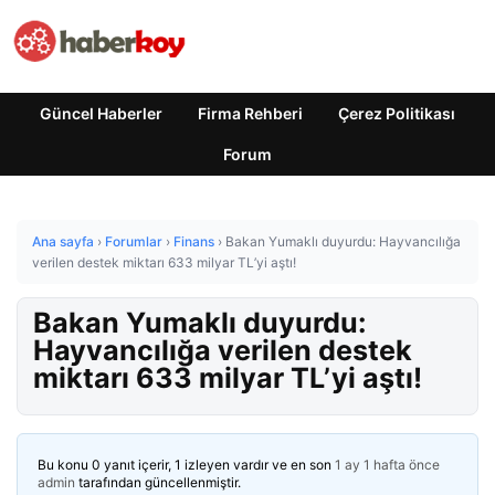
Güncel Haberler
Firma Rehberi
Çerez Politikası
Forum
Ana sayfa
›
Forumlar
›
Finans
›
Bakan Yumaklı duyurdu: Hayvancılığa
verilen destek miktarı 633 milyar TL’yi aştı!
Bakan Yumaklı duyurdu:
Hayvancılığa verilen destek
miktarı 633 milyar TL’yi aştı!
Bu konu 0 yanıt içerir, 1 izleyen vardır ve en son
1 ay 1 hafta önce
admin
tarafından güncellenmiştir.