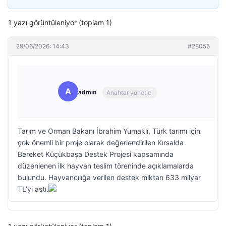
1 yazı görüntüleniyor (toplam 1)
29/06/2026: 14:43
#28055
A
admin
Anahtar yönetici
Tarım ve Orman Bakanı İbrahim Yumaklı, Türk tarımı için
çok önemli bir proje olarak değerlendirilen Kırsalda
Bereket Küçükbaşa Destek Projesi kapsamında
düzenlenen ilk hayvan teslim töreninde açıklamalarda
bulundu. Hayvancılığa verilen destek miktarı 633 milyar
TL’yi aştı.