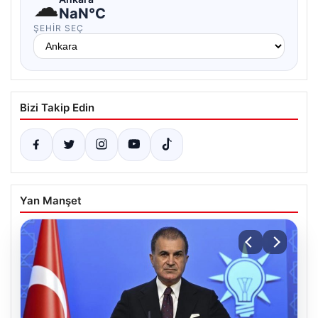
☁
NaN°C
ŞEHIR SEÇ
Bizi Takip Edin
Yan Manşet