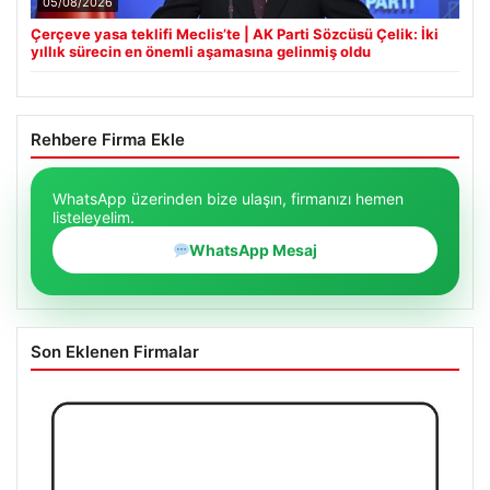
05/08/2026
Çerçeve yasa teklifi Meclis’te | AK Parti Sözcüsü Çelik: İki
yıllık sürecin en önemli aşamasına gelinmiş oldu
Rehbere Firma Ekle
WhatsApp üzerinden bize ulaşın, firmanızı hemen
listeleyelim.
WhatsApp Mesaj
Son Eklenen Firmalar