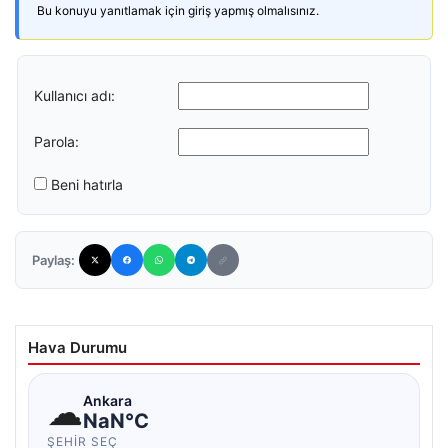
Bu konuyu yanıtlamak için giriş yapmış olmalısınız.
Kullanıcı adı:
Parola:
Beni hatırla
Paylaş:
Hava Durumu
☁
Ankara
NaN°C
ŞEHIR SEÇ