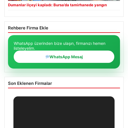
Dumanlar ilçeyi kapladı: Bursa’da tamirhanede yangın
Rehbere Firma Ekle
WhatsApp üzerinden bize ulaşın, firmanızı hemen
listeleyelim.
WhatsApp Mesaj
Son Eklenen Firmalar