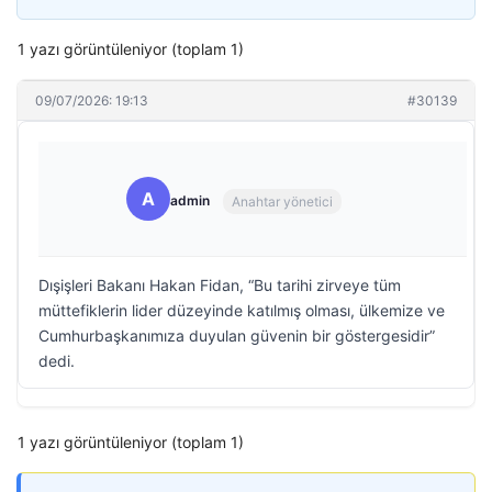
1 yazı görüntüleniyor (toplam 1)
09/07/2026: 19:13
#30139
A
admin
Anahtar yönetici
Dışişleri Bakanı Hakan Fidan, “Bu tarihi zirveye tüm
müttefiklerin lider düzeyinde katılmış olması, ülkemize ve
Cumhurbaşkanımıza duyulan güvenin bir göstergesidir”
dedi.
1 yazı görüntüleniyor (toplam 1)