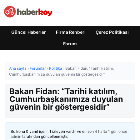
Güncel Haberler
Firma Rehberi
Çerez Politikası
Forum
Ana sayfa
›
Forumlar
›
Politika
›
Bakan Fidan: “Tarihi katılım,
Cumhurbaşkanımıza duyulan güvenin bir göstergesidir”
Bakan Fidan: “Tarihi katılım,
Cumhurbaşkanımıza duyulan
güvenin bir göstergesidir”
Bu konu 0 yanıt içerir, 1 izleyen vardır ve en son
4 hafta 1 gün önce
admin
tarafından güncellenmiştir.