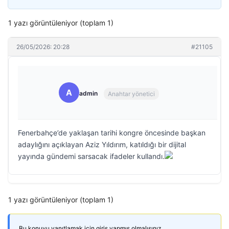
1 yazı görüntüleniyor (toplam 1)
26/05/2026: 20:28
#21105
A
admin
Anahtar yönetici
Fenerbahçe’de yaklaşan tarihi kongre öncesinde başkan
adaylığını açıklayan Aziz Yıldırım, katıldığı bir dijital
yayında gündemi sarsacak ifadeler kullandı.
1 yazı görüntüleniyor (toplam 1)
Bu konuyu yanıtlamak için giriş yapmış olmalısınız.