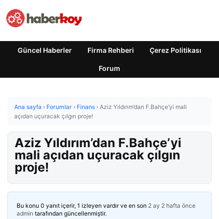
Güncel Haberler
Firma Rehberi
Çerez Politikası
Forum
Ana sayfa
›
Forumlar
›
Finans
›
Aziz Yıldırım’dan F.Bahçe’yi mali
açıdan uçuracak çılgın proje!
Aziz Yıldırım’dan F.Bahçe’yi
mali açıdan uçuracak çılgın
proje!
Bu konu 0 yanıt içerir, 1 izleyen vardır ve en son
2 ay 2 hafta önce
admin
tarafından güncellenmiştir.