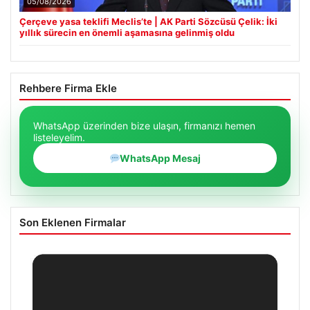
05/08/2026
Çerçeve yasa teklifi Meclis’te | AK Parti Sözcüsü Çelik: İki
yıllık sürecin en önemli aşamasına gelinmiş oldu
Rehbere Firma Ekle
WhatsApp üzerinden bize ulaşın, firmanızı hemen
listeleyelim.
WhatsApp Mesaj
Son Eklenen Firmalar