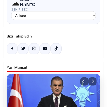
☁
NaN°C
ŞEHIR SEÇ
Bizi Takip Edin
Yan Manşet