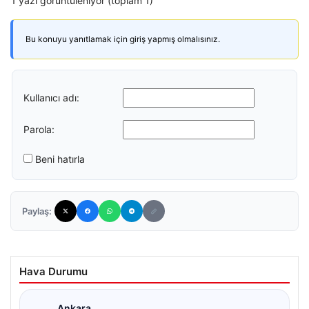
1 yazı görüntüleniyor (toplam 1)
Bu konuyu yanıtlamak için giriş yapmış olmalısınız.
Kullanıcı adı:
Parola:
Beni hatırla
Paylaş:
Hava Durumu
Ankara