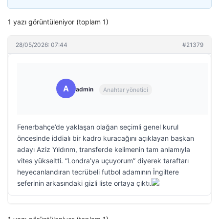
1 yazı görüntüleniyor (toplam 1)
28/05/2026: 07:44
#21379
A
admin
Anahtar yönetici
Fenerbahçe’de yaklaşan olağan seçimli genel kurul
öncesinde iddialı bir kadro kuracağını açıklayan başkan
adayı Aziz Yıldırım, transferde kelimenin tam anlamıyla
vites yükseltti. “Londra’ya uçuyorum” diyerek taraftarı
heyecanlandıran tecrübeli futbol adamının İngiltere
seferinin arkasındaki gizli liste ortaya çıktı.