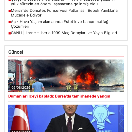
yıllık sürecin en önemli aşamasına gelinmiş oldu
Mersin’de Domates Konservesi Patlaması: Bebek Yanıklarla
■
Mücadele Ediyor
Açık Hava Yaşam alanlarında Estetik ve bahçe mutfağı
■
Çözümleri
CANLI | Larne – Iberia 1999 Maç Detayları ve Yayın Bilgileri
■
Güncel
06/08/2026
Dumanlar ilçeyi kapladı: Bursa’da tamirhanede yangın