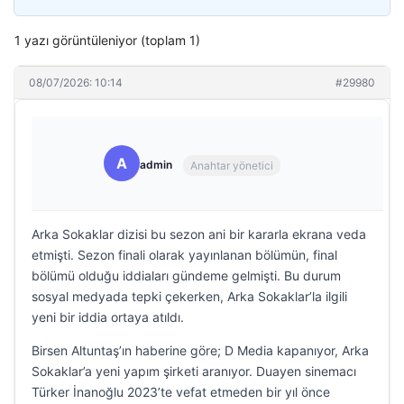
1 yazı görüntüleniyor (toplam 1)
08/07/2026: 10:14
#29980
A
admin
Anahtar yönetici
Arka Sokaklar dizisi bu sezon ani bir kararla ekrana veda
etmişti. Sezon finali olarak yayınlanan bölümün, final
bölümü olduğu iddiaları gündeme gelmişti. Bu durum
sosyal medyada tepki çekerken, Arka Sokaklar’la ilgili
yeni bir iddia ortaya atıldı.
Birsen Altuntaş’ın haberine göre; D Media kapanıyor, Arka
Sokaklar’a yeni yapım şirketi aranıyor. Duayen sinemacı
Türker İnanoğlu 2023’te vefat etmeden bir yıl önce