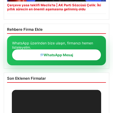
Çerçeve yasa teklifi Meclis’te | AK Parti Sözcüsü Çelik: İki
yıllık sürecin en önemli aşamasına gelinmiş oldu
Rehbere Firma Ekle
WhatsApp üzerinden bize ulaşın, firmanızı hemen
listeleyelim.
WhatsApp Mesaj
Son Eklenen Firmalar