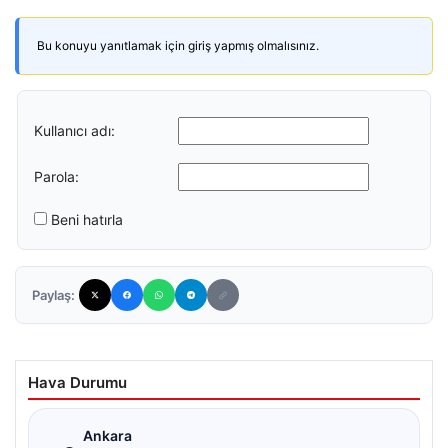
Bu konuyu yanıtlamak için giriş yapmış olmalısınız.
Kullanıcı adı:
Parola:
Beni hatırla
Paylaş:
Hava Durumu
☁
Ankara