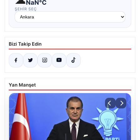
NaN°C
ŞEHIR SEÇ
Bizi Takip Edin
Yan Manşet