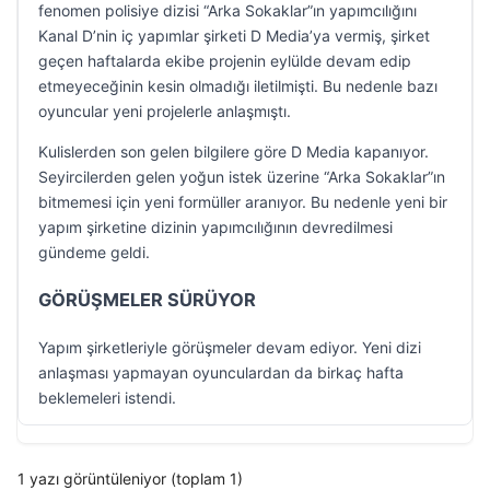
fenomen polisiye dizisi “Arka Sokaklar”ın yapımcılığını
Kanal D’nin iç yapımlar şirketi D Media’ya vermiş, şirket
geçen haftalarda ekibe projenin eylülde devam edip
etmeyeceğinin kesin olmadığı iletilmişti. Bu nedenle bazı
oyuncular yeni projelerle anlaşmıştı.
Kulislerden son gelen bilgilere göre D Media kapanıyor.
Seyircilerden gelen yoğun istek üzerine “Arka Sokaklar”ın
bitmemesi için yeni formüller aranıyor. Bu nedenle yeni bir
yapım şirketine dizinin yapımcılığının devredilmesi
gündeme geldi.
GÖRÜŞMELER SÜRÜYOR
Yapım şirketleriyle görüşmeler devam ediyor. Yeni dizi
anlaşması yapmayan oyunculardan da birkaç hafta
beklemeleri istendi.
1 yazı görüntüleniyor (toplam 1)