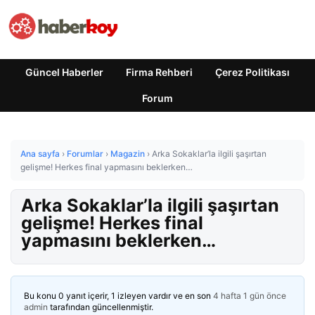
Güncel Haberler
Firma Rehberi
Çerez Politikası
Forum
Ana sayfa
›
Forumlar
›
Magazin
›
Arka Sokaklar’la ilgili şaşırtan
gelişme! Herkes final yapmasını beklerken…
Arka Sokaklar’la ilgili şaşırtan
gelişme! Herkes final
yapmasını beklerken…
Bu konu 0 yanıt içerir, 1 izleyen vardır ve en son
4 hafta 1 gün önce
admin
tarafından güncellenmiştir.