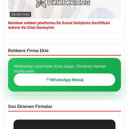
08/08/2026
Kelebek sohbet platformu İle Sanal İletişimin Sertifikalı
Adresi Ve Chat Deneyimi
Rehbere Firma Ekle
WhatsApp üzerinden bize ulaşın, firmanızı hemen
listeleyelim.
WhatsApp Mesaj
Son Eklenen Firmalar