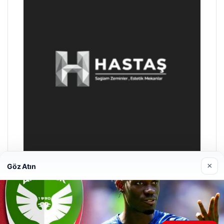
×
Göz Atın
Enes Kaplan Avukatlık Bürosu
28/04/2026