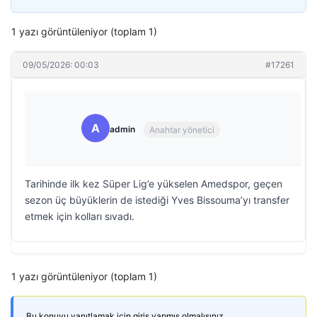
1 yazı görüntüleniyor (toplam 1)
09/05/2026: 00:03
#17261
A
admin
Anahtar yönetici
Tarihinde ilk kez Süper Lig’e yükselen Amedspor, geçen
sezon üç büyüklerin de istediği Yves Bissouma’yı transfer
etmek için kolları sıvadı.
1 yazı görüntüleniyor (toplam 1)
Bu konuyu yanıtlamak için giriş yapmış olmalısınız.