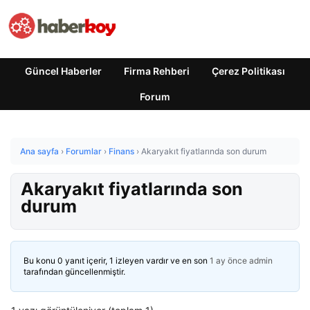
Güncel Haberler
Firma Rehberi
Çerez Politikası
Forum
Ana sayfa
›
Forumlar
›
Finans
›
Akaryakıt fiyatlarında son durum
Akaryakıt fiyatlarında son
durum
Bu konu 0 yanıt içerir, 1 izleyen vardır ve en son
1 ay önce
admin
tarafından güncellenmiştir.