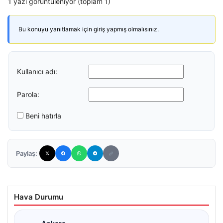
1 yazı görüntüleniyor (toplam 1)
Bu konuyu yanıtlamak için giriş yapmış olmalısınız.
Kullanıcı adı:
Parola:
Beni hatırla
Paylaş:
Hava Durumu