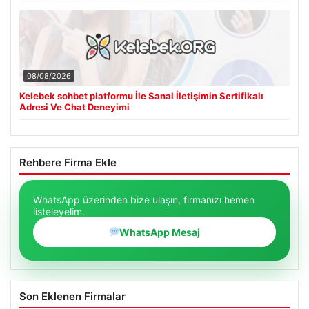
08/08/2026
Kelebek sohbet platformu İle Sanal İletişimin Sertifikalı
Adresi Ve Chat Deneyimi
Rehbere Firma Ekle
WhatsApp üzerinden bize ulaşın, firmanızı hemen
listeleyelim.
WhatsApp Mesaj
Son Eklenen Firmalar