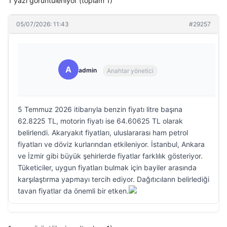
1 yazı görüntüleniyor (toplam 1)
05/07/2026: 11:43
#29257
A
admin
Anahtar yönetici
5 Temmuz 2026 itibarıyla benzin fiyatı litre başına
62.8225 TL, motorin fiyatı ise 64.60625 TL olarak
belirlendi. Akaryakıt fiyatları, uluslararası ham petrol
fiyatları ve döviz kurlarından etkileniyor. İstanbul, Ankara
ve İzmir gibi büyük şehirlerde fiyatlar farklılık gösteriyor.
Tüketiciler, uygun fiyatları bulmak için bayiler arasında
karşılaştırma yapmayı tercih ediyor. Dağıtıcıların belirlediği
tavan fiyatlar da önemli bir etken.