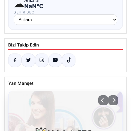
☁
Ankara
NaN°C
ŞEHIR SEÇ
Bizi Takip Edin
Yan Manşet