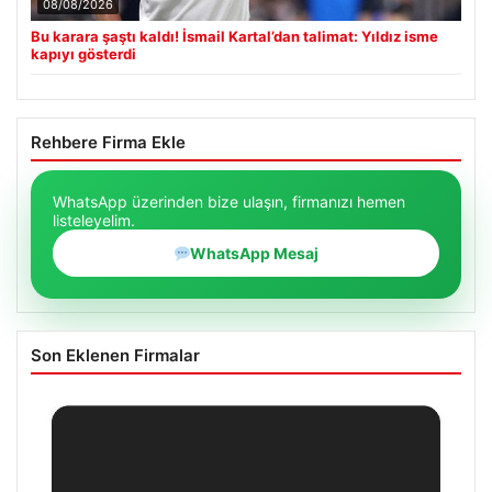
08/08/2026
Bu karara şaştı kaldı! İsmail Kartal’dan talimat: Yıldız isme
kapıyı gösterdi
Rehbere Firma Ekle
WhatsApp üzerinden bize ulaşın, firmanızı hemen
listeleyelim.
WhatsApp Mesaj
Son Eklenen Firmalar