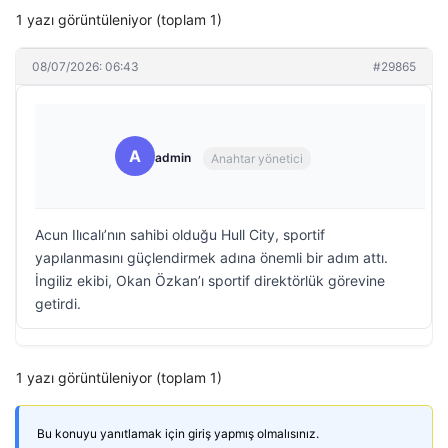
1 yazı görüntüleniyor (toplam 1)
08/07/2026: 06:43
#29865
A
admin
Anahtar yönetici
Acun Ilıcalı’nın sahibi olduğu Hull City, sportif
yapılanmasını güçlendirmek adına önemli bir adım attı.
İngiliz ekibi, Okan Özkan’ı sportif direktörlük görevine
getirdi.
1 yazı görüntüleniyor (toplam 1)
Bu konuyu yanıtlamak için giriş yapmış olmalısınız.