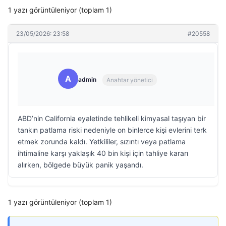
1 yazı görüntüleniyor (toplam 1)
23/05/2026: 23:58
#20558
A
admin
Anahtar yönetici
ABD’nin California eyaletinde tehlikeli kimyasal taşıyan bir
tankın patlama riski nedeniyle on binlerce kişi evlerini terk
etmek zorunda kaldı. Yetkililer, sızıntı veya patlama
ihtimaline karşı yaklaşık 40 bin kişi için tahliye kararı
alırken, bölgede büyük panik yaşandı.
1 yazı görüntüleniyor (toplam 1)