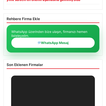
Rehbere Firma Ekle
WhatsApp üzerinden bize ulaşın, firmanızı hemen
listeleyelim.
WhatsApp Mesaj
Son Eklenen Firmalar