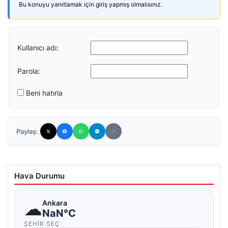
Bu konuyu yanıtlamak için giriş yapmış olmalısınız.
Kullanıcı adı:
Parola:
Beni hatırla
Paylaş:
Hava Durumu
☁
Ankara
NaN°C
ŞEHIR SEÇ