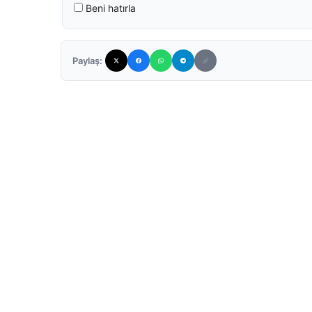
Beni hatırla
Paylaş: