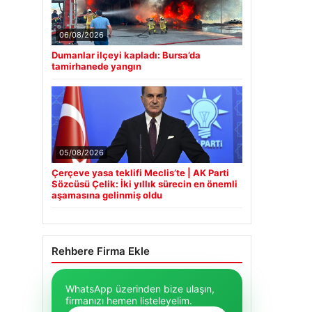
06/08/2026
Dumanlar ilçeyi kapladı: Bursa’da
tamirhanede yangın
05/08/2026
Çerçeve yasa teklifi Meclis’te | AK Parti
Sözcüsü Çelik: İki yıllık sürecin en önemli
aşamasına gelinmiş oldu
Rehbere Firma Ekle
WhatsApp üzerinden bize ulaşın,
firmanızı hemen listeleyelim.