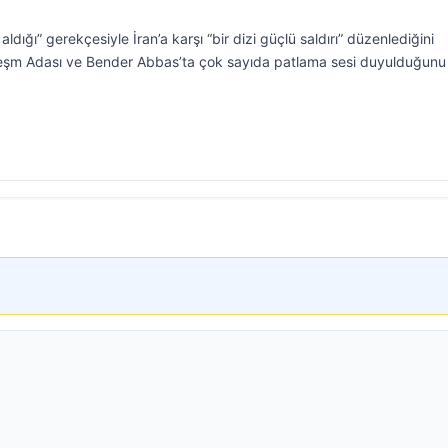
ldığı” gerekçesiyle İran’a karşı “bir dizi güçlü saldırı” düzenlediğini
Keşm Adası ve Bender Abbas’ta çok sayıda patlama sesi duyulduğunu