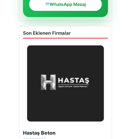
WhatsApp Mesaj
Son Eklenen Firmalar
Enes Kaplan Avukatlık Bürosu