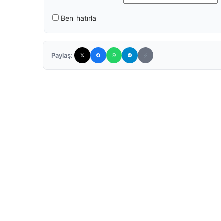
Beni hatırla
Paylaş: