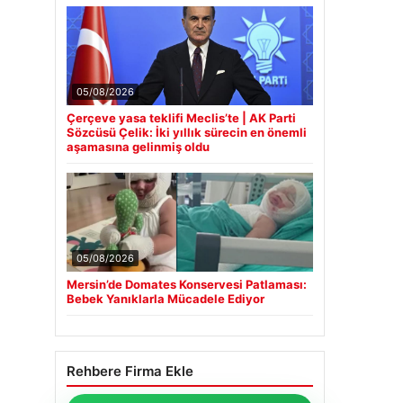
05/08/2026
Çerçeve yasa teklifi Meclis’te | AK Parti
Sözcüsü Çelik: İki yıllık sürecin en önemli
aşamasına gelinmiş oldu
05/08/2026
Mersin’de Domates Konservesi Patlaması:
Bebek Yanıklarla Mücadele Ediyor
Rehbere Firma Ekle