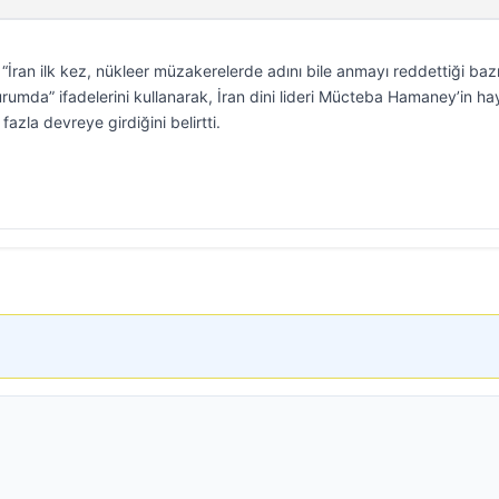
“İran ilk kez, nükleer müzakerelerde adını bile anmayı reddettiği baz
rumda” ifadelerini kullanarak, İran dini lideri Mücteba Hamaney’in ha
zla devreye girdiğini belirtti.