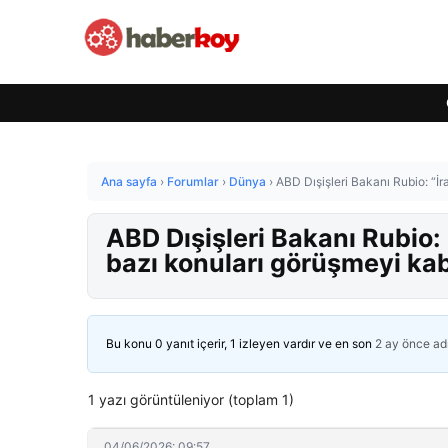
Ana sayfa
›
Forumlar
›
Dünya
›
ABD Dışişleri Bakanı Rubio: “İr
ABD Dışişleri Bakanı Rubio: “
bazı konuları görüşmeyi ka
Bu konu 0 yanıt içerir, 1 izleyen vardır ve en son
2 ay önce
ad
1 yazı görüntüleniyor (toplam 1)
04/06/2026: 09:57