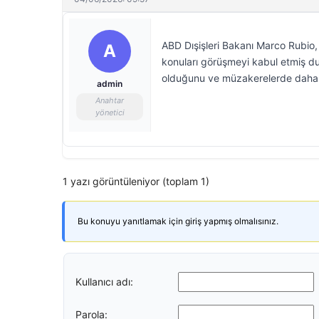
ABD Dışişleri Bakanı Marco Rubio, 
A
konuları görüşmeyi kabul etmiş du
olduğunu ve müzakerelerde daha fa
admin
Anahtar
yönetici
1 yazı görüntüleniyor (toplam 1)
Bu konuyu yanıtlamak için giriş yapmış olmalısınız.
Kullanıcı adı:
Parola: