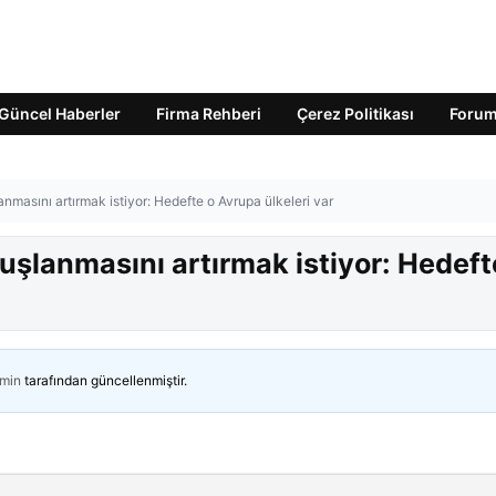
Güncel Haberler
Firma Rehberi
Çerez Politikası
Foru
nmasını artırmak istiyor: Hedefte o Avrupa ülkeleri var
şlanmasını artırmak istiyor: Hedeft
min
tarafından güncellenmiştir.