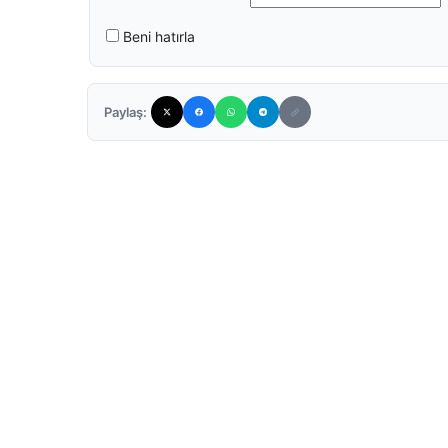
Beni hatırla
Paylaş: