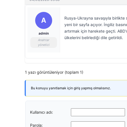
Rusya-Ukrayna savaşıyla birlikte s
A
yeni bir sayfa açıyor. İngiliz bas
artırmak için harekete geçti. ABD’
admin
ülkelerini belirlediği dile getirildi.
Anahtar
yönetici
1 yazı görüntüleniyor (toplam 1)
Bu konuyu yanıtlamak için giriş yapmış olmalısınız.
Kullanıcı adı:
Parola: