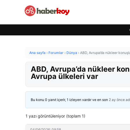
Ana sayfa
›
Forumlar
›
Dünya
›
ABD, Avrupa’da nükleer konuşla
ABD, Avrupa’da nükleer konu
Avrupa ülkeleri var
Bu konu 0 yanıt içerir, 1 izleyen vardır ve en son
2 ay önce
ad
1 yazı görüntüleniyor (toplam 1)
04/06/2026: 09:58