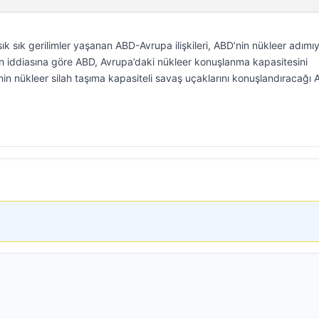
ık sık gerilimler yaşanan ABD-Avrupa ilişkileri, ABD’nin nükleer adımıy
ının iddiasına göre ABD, Avrupa’daki nükleer konuşlanma kapasitesini
nin nükleer silah taşıma kapasiteli savaş uçaklarını konuşlandıracağı