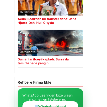
07/08/2026
Acun Ilıcalı’dan bir transfer daha! Jens
Hjertø-Dahl Hull City’de
06/08/2026
Dumanlar ilçeyi kapladı: Bursa’da
tamirhanede yangın
Rehbere Firma Ekle
WhatsApp üzerinden bize ulaşın,
firmanızı hemen listeleyelim.
WhatsApp Mesaj