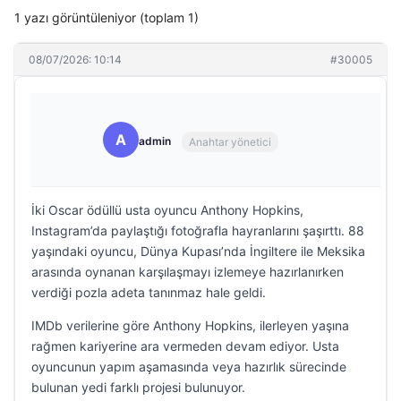
1 yazı görüntüleniyor (toplam 1)
08/07/2026: 10:14
#30005
A
admin
Anahtar yönetici
İki Oscar ödüllü usta oyuncu Anthony Hopkins,
Instagram’da paylaştığı fotoğrafla hayranlarını şaşırttı. 88
yaşındaki oyuncu, Dünya Kupası’nda İngiltere ile Meksika
arasında oynanan karşılaşmayı izlemeye hazırlanırken
verdiği pozla adeta tanınmaz hale geldi.
IMDb verilerine göre Anthony Hopkins, ilerleyen yaşına
rağmen kariyerine ara vermeden devam ediyor. Usta
oyuncunun yapım aşamasında veya hazırlık sürecinde
bulunan yedi farklı projesi bulunuyor.