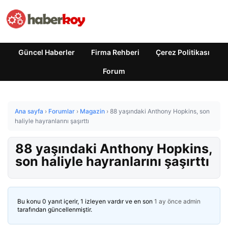
Güncel Haberler
Firma Rehberi
Çerez Politikası
Forum
Ana sayfa
›
Forumlar
›
Magazin
›
88 yaşındaki Anthony Hopkins, son
haliyle hayranlarını şaşırttı
88 yaşındaki Anthony Hopkins,
son haliyle hayranlarını şaşırttı
Bu konu 0 yanıt içerir, 1 izleyen vardır ve en son
1 ay önce
admin
tarafından güncellenmiştir.