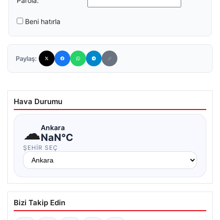
Parola:
Beni hatırla
Paylaş:
Hava Durumu
☁
Ankara
NaN°C
ŞEHIR SEÇ
Bizi Takip Edin