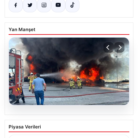
Yan Manşet
06.08.2026
Dumanlar ilçeyi kapladı: Bursa’da
Piyasa Verileri
tamirhanede yangın