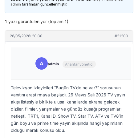
admin
tarafından güncellenmiştir.
1 yazı görüntüleniyor (toplam 1)
26/05/2026: 20:30
#21200
A
admin
Anahtar yönetici
Televizyon izleyicileri “Bugün TV’de ne var?” sorusunun
yanıtını araştırmaya başladı. 26 Mayıs Salı 2026 TV yayın
akışı listesiyle birlikte ulusal kanallarda ekrana gelecek
diziler, filmler, yarışmalar ve gündüz kuşağı programları
netleşti. TRT1, Kanal D, Show TV, Star TV, ATV ve TV8’in
gün boyu ve prime time yayın akışında hangi yapımların
olduğu merak konusu oldu.