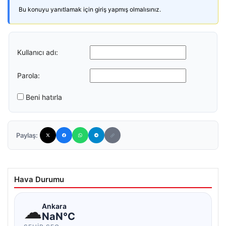
Bu konuyu yanıtlamak için giriş yapmış olmalısınız.
Kullanıcı adı:
Parola:
Beni hatırla
Paylaş:
Hava Durumu
☁
Ankara
NaN°C