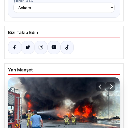
ŞEHIR SEÇ
Bizi Takip Edin
Yan Manşet