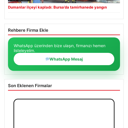
Dumanlar ilçeyi kapladı: Bursa’da tamirhanede yangın
Rehbere Firma Ekle
WhatsApp üzerinden bize ulaşın, firmanızı hemen
listeleyelim.
WhatsApp Mesaj
Son Eklenen Firmalar