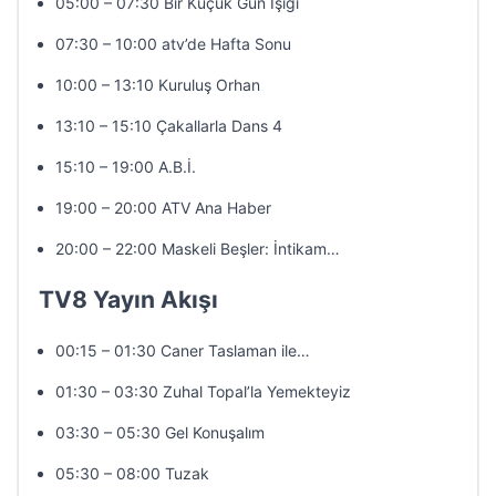
05:00 – 07:30 Bir Küçük Gün Işığı
07:30 – 10:00 atv’de Hafta Sonu
10:00 – 13:10 Kuruluş Orhan
13:10 – 15:10 Çakallarla Dans 4
15:10 – 19:00 A.B.İ.
19:00 – 20:00 ATV Ana Haber
20:00 – 22:00 Maskeli Beşler: İntikam…
TV8 Yayın Akışı
00:15 – 01:30 Caner Taslaman ile…
01:30 – 03:30 Zuhal Topal’la Yemekteyiz
03:30 – 05:30 Gel Konuşalım
05:30 – 08:00 Tuzak