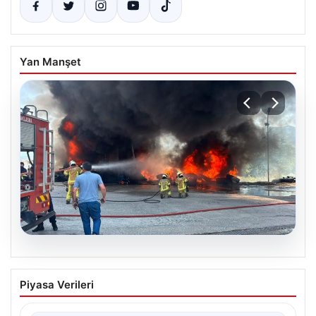
Yan Manşet
06.08.2026
Dumanlar ilçeyi kapladı: Bursa’da
Piyasa Verileri
tamirhanede yangın