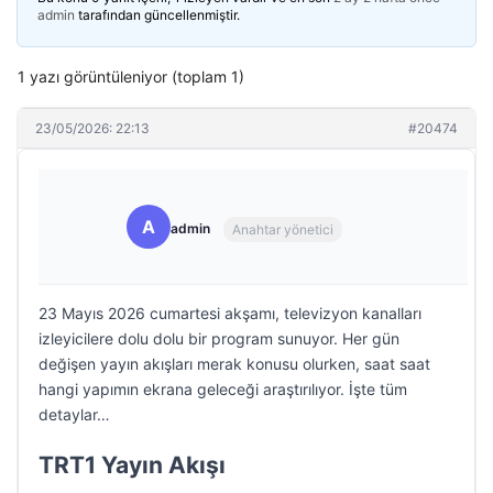
admin
tarafından güncellenmiştir.
1 yazı görüntüleniyor (toplam 1)
23/05/2026: 22:13
#20474
A
admin
Anahtar yönetici
23 Mayıs 2026 cumartesi akşamı, televizyon kanalları
izleyicilere dolu dolu bir program sunuyor. Her gün
değişen yayın akışları merak konusu olurken, saat saat
hangi yapımın ekrana geleceği araştırılıyor. İşte tüm
detaylar…
TRT1 Yayın Akışı