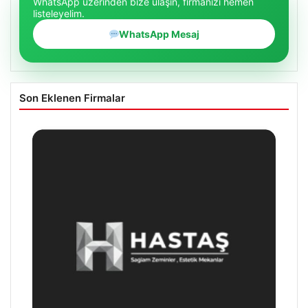
WhatsApp üzerinden bize ulaşın, firmanızı hemen
listeleyelim.
WhatsApp Mesaj
Son Eklenen Firmalar