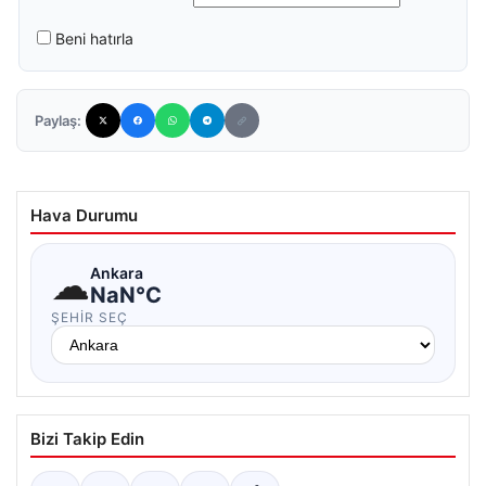
Beni hatırla
Paylaş:
Hava Durumu
☁
Ankara
NaN°C
ŞEHIR SEÇ
Bizi Takip Edin