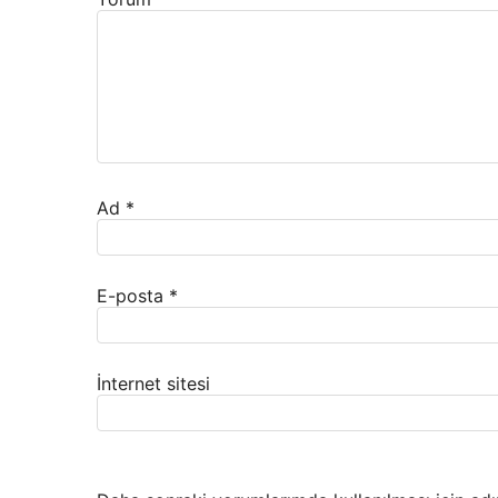
Ad
*
E-posta
*
İnternet sitesi