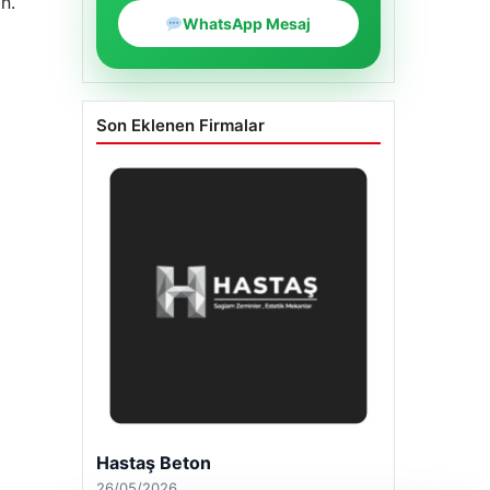
n.
WhatsApp Mesaj
Son Eklenen Firmalar
Hastaş Beton
26/05/2026