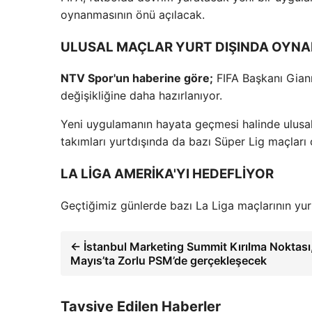
oynanmasının önü açılacak.
ULUSAL MAÇLAR YURT DIŞINDA OYNA
NTV Spor'un haberine göre;
FIFA Başkanı Gianni
değişikliğine daha hazırlanıyor.
Yeni uygulamanın hayata geçmesi halinde ulusal
takımları yurtdışında da bazı Süper Lig maçları
LA LİGA AMERİKA'YI HEDEFLİYOR
Geçtiğimiz günlerde bazı La Liga maçlarının yurt
← İstanbul Marketing Summit Kırılma Noktası
Mayıs’ta Zorlu PSM’de gerçekleşecek
Tavsiye Edilen Haberler