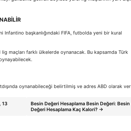
NABİLİR
 Infantino başkanlığındaki FIFA, futbolda yeni bir kural
 lig maçları farklı ülkelerde oynanacak. Bu kapsamda Türk
 oynayabilecek.
dışında oynanabileceği belirtilmiş ve adres ABD olarak veri
, 13
Besin Değeri Hesaplama Besin Değeri: Besin
Değeri Hesaplama Kaç Kalori? →