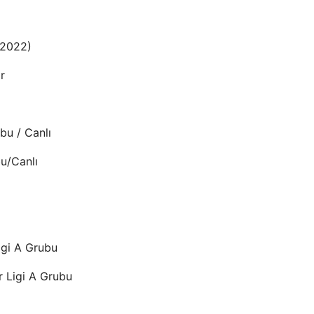
-2022)
r
bu / Canlı
u/Canlı
igi A Grubu
 Ligi A Grubu