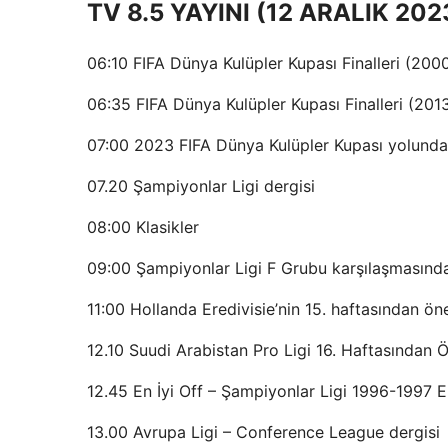
TV 8.5 YAYINI (12 ARALIK 202
06:10 FIFA Dünya Kulüpler Kupası Finalleri (200
06:35 FIFA Dünya Kulüpler Kupası Finalleri (20
07:00 2023 FIFA Dünya Kulüpler Kupası yolunda
07.20 Şampiyonlar Ligi dergisi
08:00 Klasikler
09:00 Şampiyonlar Ligi F Grubu karşılaşmasınd
11:00 Hollanda Eredivisie’nin 15. haftasından ön
12.10 Suudi Arabistan Pro Ligi 16. Haftasından 
12.45 En İyi Off – Şampiyonlar Ligi 1996-1997 En
13.00 Avrupa Ligi – Conference League dergisi