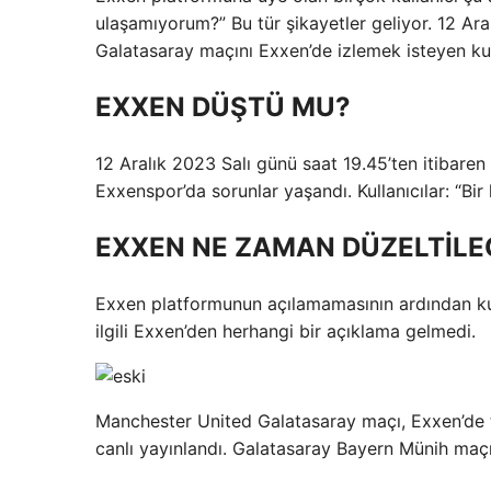
ulaşamıyorum?” Bu tür şikayetler geliyor. 12 Ar
Galatasaray maçını Exxen’de izlemek isteyen kullan
EXXEN DÜŞTÜ MU?
12 Aralık 2023 Salı günü saat 19.45’ten itibare
Exxenspor’da sorunlar yaşandı. Kullanıcılar: “Bi
EXXEN NE ZAMAN DÜZELTİLE
Exxen platformunun açılamamasının ardından ku
ilgili Exxen’den herhangi bir açıklama gelmedi.
Manchester United Galatasaray maçı, Exxen’de t
canlı yayınlandı. Galatasaray Bayern Münih maçı