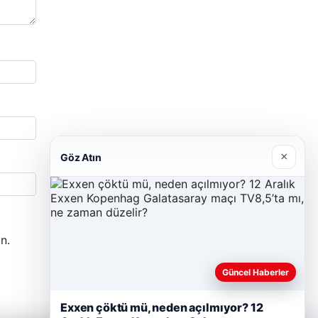
×
Göz Atın
n.
Güncel Haberler
Exxen çöktü mü, neden açılmıyor? 12