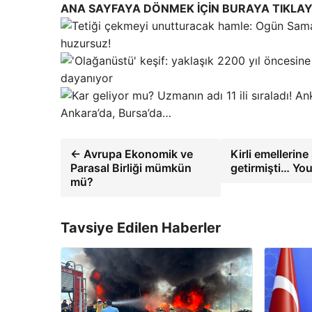
ANA SAYFAYA DÖNMEK İÇİN BURAYA TIKLAY
huzursuz!
dayanıyor
Ankara’da, Bursa’da…
← Avrupa Ekonomik ve
Kirli emellerin
Parasal Birliği mümkün
getirmişti… Yo
mü?
Tavsiye Edilen Haberler