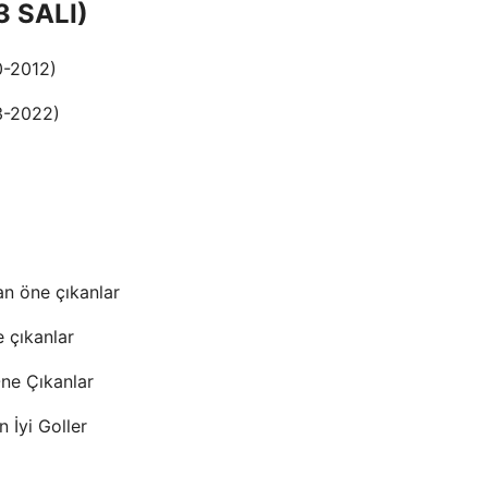
3 SALI)
0-2012)
13-2022)
an öne çıkanlar
e çıkanlar
Öne Çıkanlar
 İyi Goller