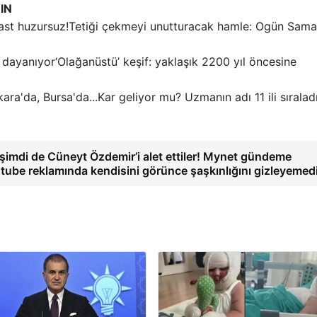
IN
Tetiği çekmeyi unutturacak hamle: Ogün Sama
‘Olağanüstü’ keşif: yaklaşık 2200 yıl öncesine
Kar geliyor mu? Uzmanın adı 11 ili sıraladı
e şimdi de Cüneyt Özdemir’i alet ettiler! Mynet gündeme
utube reklamında kendisini görünce şaşkınlığını gizleyemed