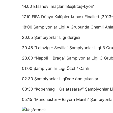
14.00 Efsanevi maçlar “Beşiktaş-Lyon”
17.10 FIFA Dünya Kulüpler Kupası Finalleri (2013
18:00 Şampiyonlar Ligi A Grubunda Önemli Anla
20.05 Şampiyonlar Ligi dergisi
20.45 “Leipzig – Sevilla” Şampiyonlar Ligi B Gru
23.00 “Napoli – Braga” Şampiyonlar Ligi C Grub
01:00 Şampiyonlar Ligi Özel / Canlı
02.30 Şampiyonlar Ligi’nde öne çıkanlar
03:30 “Kopenhag – Galatasaray” Şampiyonlar L
05:15 “Manchester – Bayern Münih” Şampiyonlar