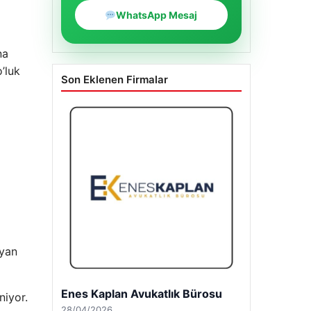
WhatsApp Mesaj
na
’luk
Son Eklenen Firmalar
ayan
Enes Kaplan Avukatlık Bürosu
niyor.
28/04/2026