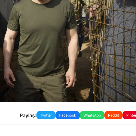
Paylaş:
Twitter
Facebook
WhatsApp
Reddit
Pinte