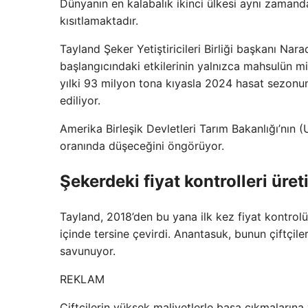
Dünyanın en kalabalık ikinci ülkesi aynı zamanda
kısıtlamaktadır.
Tayland Şeker Yetiştiricileri Birliği başkanı Na
başlangıcındaki etkilerinin yalnızca mahsulün mi
yılki 93 milyon tona kıyasla 2024 hasat sezonu
ediliyor.
Amerika Birleşik Devletleri Tarım Bakanlığı’nın 
oranında düşeceğini öngörüyor.
Şekerdeki fiyat kontrolleri üret
Tayland, 2018’den bu yana ilk kez fiyat kontrol
içinde tersine çevirdi. Anantasuk, bunun çiftçiler
savunuyor.
REKLAM
Çiftçilerin yüksek maliyetlerle başa çıkmalarına