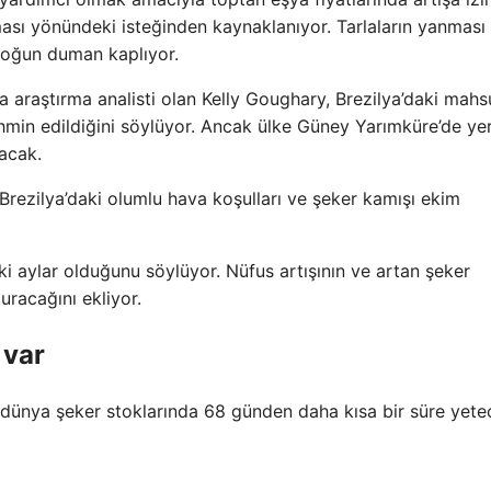
ması yönündeki isteğinden kaynaklanıyor. Tarlaların yanması 
 yoğun duman kaplıyor.
da araştırma analisti olan Kelly Goughary, Brezilya’daki mahs
min edildiğini söylüyor. Ancak ülke Güney Yarımküre’de ye
acak.
Brezilya’daki olumlu hava koşulları ve şeker kamışı ekim
 aylar olduğunu söylüyor. Nüfus artışının ve artan şeker
uracağını ekliyor.
 var
a dünya şeker stoklarında 68 günden daha kısa bir süre yete