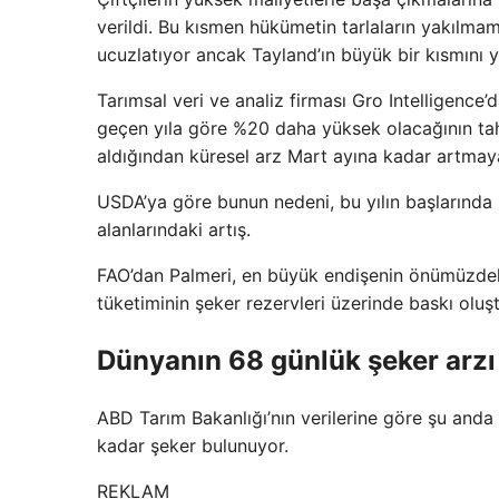
verildi. Bu kısmen hükümetin tarlaların yakılma
ucuzlatıyor ancak Tayland’ın büyük bir kısmını
Tarımsal veri ve analiz firması Gro Intelligence’
geçen yıla göre %20 daha yüksek olacağının tah
aldığından küresel arz Mart ayına kadar artmay
USDA’ya göre bunun nedeni, bu yılın başlarında 
alanlarındaki artış.
FAO’dan Palmeri, en büyük endişenin önümüzdeki
tüketiminin şeker rezervleri üzerinde baskı oluşt
Dünyanın 68 günlük şeker arzı
ABD Tarım Bakanlığı’nın verilerine göre şu and
kadar şeker bulunuyor.
REKLAM