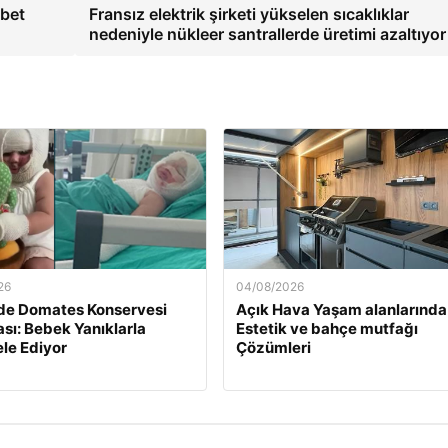
abet
Fransız elektrik şirketi yükselen sıcaklıklar
nedeniyle nükleer santrallerde üretimi azaltıyo
26
04/08/2026
de Domates Konservesi
Açık Hava Yaşam alanlarında
sı: Bebek Yanıklarla
Estetik ve bahçe mutfağı
le Ediyor
Çözümleri