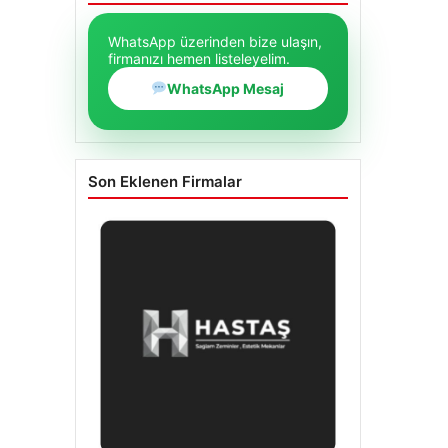
WhatsApp üzerinden bize ulaşın,
firmanızı hemen listeleyelim.
WhatsApp Mesaj
Son Eklenen Firmalar