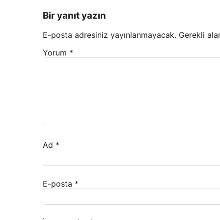
Bir yanıt yazın
E-posta adresiniz yayınlanmayacak.
Gerekli ala
Yorum
*
Ad
*
E-posta
*