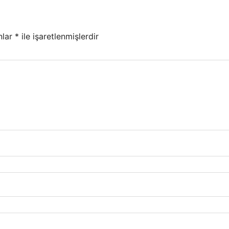
nlar
*
ile işaretlenmişlerdir