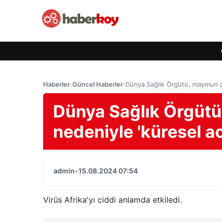
Haberler
›
Güncel Haberler
›
Dünya Sağlık Örgütü, maymun çiç
Dünya Sağlık Örgütü
nedeniyle 'küresel aci
admin
•
15.08.2024 07:54
Virüs Afrika'yı ciddi anlamda etkiledi.