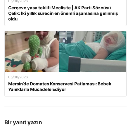
05/08/2026
Çerçeve yasa teklifi Meclis’te | AK Parti Sözcüsü
Çelik: İki yıllık sürecin en önemli aşamasına gelinmiş
oldu
05/08/2026
Mersin’de Domates Konservesi Patlaması: Bebek
Yanıklarla Mücadele Ediyor
Bir yanıt yazın