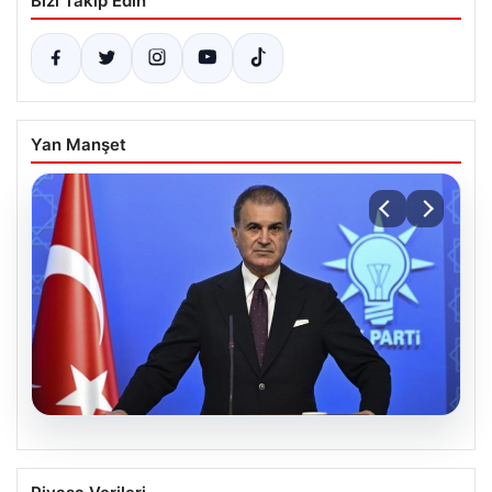
Bizi Takip Edin
Yan Manşet
05.08.2026
Çerçeve yasa teklifi Meclis’te | AK Parti