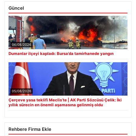
Güncel
06/08/2026
Dumanlar ilçeyi kapladı: Bursa’da tamirhanede yangın
05/08/2026
Çerçeve yasa teklifi Meclis’te | AK Parti Sözcüsü Çelik: İki
yıllık sürecin en önemli aşamasına gelinmiş oldu
Rehbere Firma Ekle