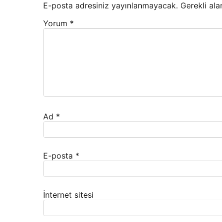
E-posta adresiniz yayınlanmayacak.
Gerekli ala
Yorum
*
Ad
*
E-posta
*
İnternet sitesi