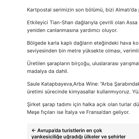
Kartpostal serimizin son bölümü, bizi Almatı’da
Etkileyici Tian-Shan dağlarıyla çevrili olan Assa
yeniden canlanmasına yardımcı oluyor.
Bölgede karla kaplı dağların eteğindeki hava ko
seviyesinden bin metre yüksekte olması, verimli
Üretilen şarapların birçoğu, uluslararası yarışma
madalya da dahil.
Saule Katapbayeva,Arba Wine: “Arba Şarabındaki 
üretimi sürecinde kimyasallar kullanmıyoruz. Yü
Şirket şarap tadımı için halka açık olan turlar d
Meşe fıçıları ise İtalya ve Fransa’dan geliyor.
← Avrupa’da turistlerin en çok
yankesiciliğe uğradığı ülkeler ve şehirler