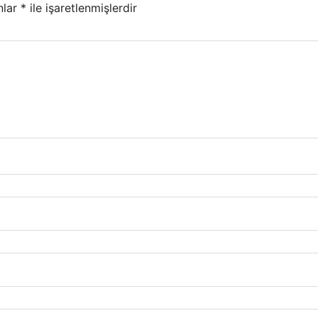
nlar
*
ile işaretlenmişlerdir