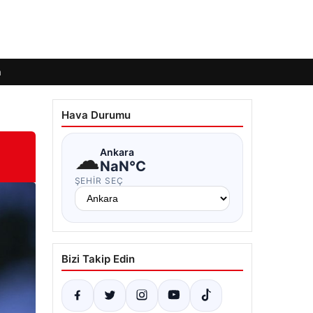
m
Hava Durumu
☁
Ankara
NaN°C
ŞEHIR SEÇ
Bizi Takip Edin