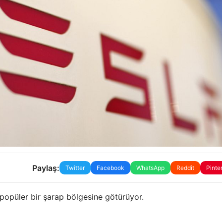
Paylaş:
Twitter
Facebook
WhatsApp
Reddit
Pinte
 popüler bir şarap bölgesine götürüyor.