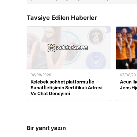
Tavsiye Edilen Haberler
08/08/2026
07/08/20
Kelebek sohbet platformu İle
Acun Ilı
Sanal İletişimin Sertifikalı Adresi
Jens Hj
Ve Chat Deneyimi
Bir yanıt yazın