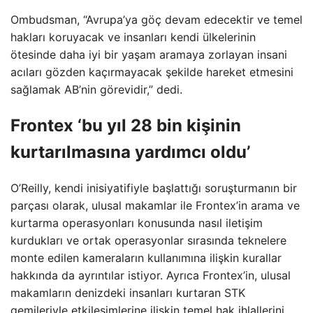
Ombudsman, “Avrupa’ya göç devam edecektir ve temel
hakları koruyacak ve insanları kendi ülkelerinin
ötesinde daha iyi bir yaşam aramaya zorlayan insani
acıları gözden kaçırmayacak şekilde hareket etmesini
sağlamak AB’nin görevidir,” dedi.
Frontex ‘bu yıl 28 bin kişinin
kurtarılmasına yardımcı oldu’
O’Reilly, kendi inisiyatifiyle başlattığı soruşturmanın bir
parçası olarak, ulusal makamlar ile Frontex’in arama ve
kurtarma operasyonları konusunda nasıl iletişim
kurdukları ve ortak operasyonlar sırasında teknelere
monte edilen kameraların kullanımına ilişkin kurallar
hakkında da ayrıntılar istiyor. Ayrıca Frontex’in, ulusal
makamların denizdeki insanları kurtaran STK
gemileriyle etkileşimlerine ilişkin temel hak ihlallerini