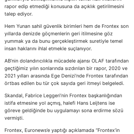
rapor edip etmediği konusuna da açıklık getirilmesini
talep ediyor.
Hem Yunan sahil güvenlik birimleri hem de Frontex son
yıllarda denizde göçmenlerin geri itilmesine göz
yummak ya da bunu gerçekleştirmek suretiyle temel
insan haklarını ihlal etmekle suçlanıyor.
AB’nin dolandırıcılıkla mücadele ajansı OLAF tarafından
geçtiğimiz yılın sonlarında sızdırılan bir rapor, 2020 ve
2021 yılları arasında Ege Denizi’nde Frontex tarafından
örtbas edilen bu tür çok sayıda geri itmeyi belgeledi.
Skandal, Fabrice Leggeri’nin Frontex başkanlığından
istifa etmesine yol açmış, halefi Hans Leijtens ise
göreve geldiğinde bu uygulamayı sona erdirme sözü
vermişti.
Frontex, Euronews’e yaptığı açıklamada “Frontex’in