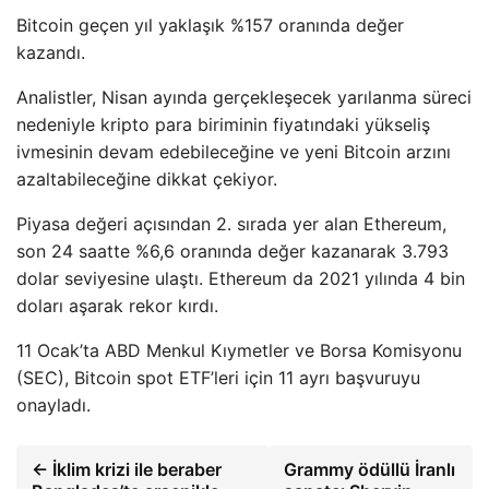
Bitcoin geçen yıl yaklaşık %157 oranında değer
kazandı.
Analistler, Nisan ayında gerçekleşecek yarılanma süreci
nedeniyle kripto para biriminin fiyatındaki yükseliş
ivmesinin devam edebileceğine ve yeni Bitcoin arzını
azaltabileceğine dikkat çekiyor.
Piyasa değeri açısından 2. sırada yer alan Ethereum,
son 24 saatte %6,6 oranında değer kazanarak 3.793
dolar seviyesine ulaştı. Ethereum da 2021 yılında 4 bin
doları aşarak rekor kırdı.
11 Ocak’ta ABD Menkul Kıymetler ve Borsa Komisyonu
(SEC), Bitcoin spot ETF’leri için 11 ayrı başvuruyu
onayladı.
← İklim krizi ile beraber
Grammy ödüllü İranlı