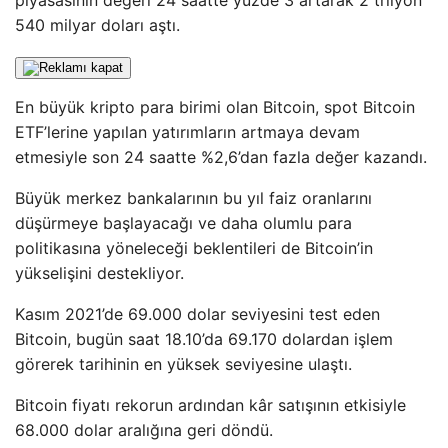
piyasasının değeri 24 saatte yüzde 3 artarak 2 trilyon
540 milyar doları aştı.
En büyük kripto para birimi olan Bitcoin, spot Bitcoin
ETF’lerine yapılan yatırımların artmaya devam
etmesiyle son 24 saatte %2,6’dan fazla değer kazandı.
Büyük merkez bankalarının bu yıl faiz oranlarını
düşürmeye başlayacağı ve daha olumlu para
politikasına yöneleceği beklentileri de Bitcoin’in
yükselişini destekliyor.
Kasım 2021’de 69.000 dolar seviyesini test eden
Bitcoin, bugün saat 18.10’da 69.170 dolardan işlem
görerek tarihinin en yüksek seviyesine ulaştı.
Bitcoin fiyatı rekorun ardından kâr satışının etkisiyle
68.000 dolar aralığına geri döndü.