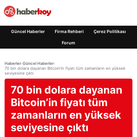
Güncel Haberler
Firma Rehberi
Çerez Politikası
Forum
Haberler
›
Güncel Haberler
›
70 bin dolara dayanan Bitcoin’in fiyatı tüm zamanların en yüksek
seviyesine çıktı
70 bin dolara dayanan
Bitcoin’in fiyatı tüm
zamanların en yüksek
seviyesine çıktı