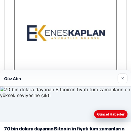
×
Göz Atın
Enes Kaplan Avukatlık Bürosu
28/04/2026
Güncel Haberler
Web sitemizi nasıl kullandığınızı daha iyi anlayabilmek,
deneyiminizi kişiselleştirmek ve geliştirmek amacıyla çerezler
70 bin dolara dayanan Bitcoin’in fiyatı tüm zamanların
kullanıyoruz.
Çerez Politikamız