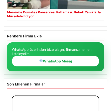
05/08/2026
Mersin’de Domates Konservesi Patlaması: Bebek Yanıklarla
Mücadele Ediyor
Rehbere Firma Ekle
WhatsApp üzerinden bize ulaşın, firmanızı hemen
listeleyelim.
WhatsApp Mesaj
Son Eklenen Firmalar