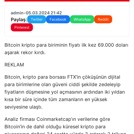
admin
•
05.03.2024 21:42
Paylaş:
Twitter
Facebook
WhatsApp
Reddit
Pinterest
Bitcoin kripto para biriminin fiyatı ilk kez 69.000 doları
aşarak rekor kırdı.
REKLAM
Bitcoin, kripto para borsası FTX’in çöküşünün dijital
para birimlerine olan güveni ciddi şekilde zedeleyip
fiyatların düşmesine yol açmasının ardından iki yıldan
kısa bir süre içinde tüm zamanların en yüksek
seviyesine ulaştı.
Analiz firması Coinmarketcap’ın verilerine göre
Bitcoin’in de dahil olduğu küresel kripto para