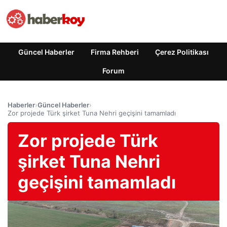
Güncel Haberler
Firma Rehberi
Çerez Politikası
Forum
Haberler
›
Güncel Haberler
›
Zor projede Türk şirket Tuna Nehri geçişini tamamladı
Zor projede Türk
şirket Tuna Nehri
geçişini tamamladı