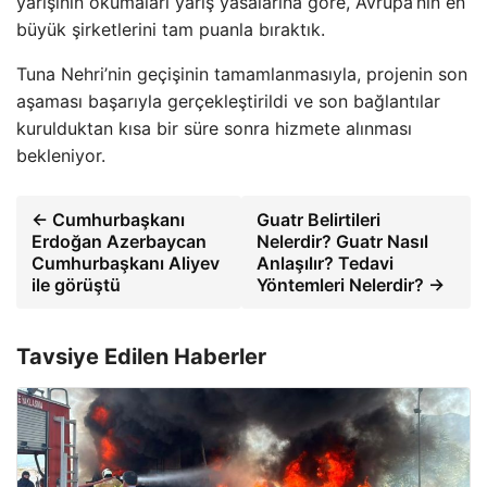
yarışının okumaları yarış yasalarına göre, Avrupa’nın en
büyük şirketlerini tam puanla bıraktık.
Tuna Nehri’nin geçişinin tamamlanmasıyla, projenin son
aşaması başarıyla gerçekleştirildi ve son bağlantılar
kurulduktan kısa bir süre sonra hizmete alınması
bekleniyor.
← Cumhurbaşkanı
Guatr Belirtileri
Erdoğan Azerbaycan
Nelerdir? Guatr Nasıl
Cumhurbaşkanı Aliyev
Anlaşılır? Tedavi
ile görüştü
Yöntemleri Nelerdir? →
Tavsiye Edilen Haberler