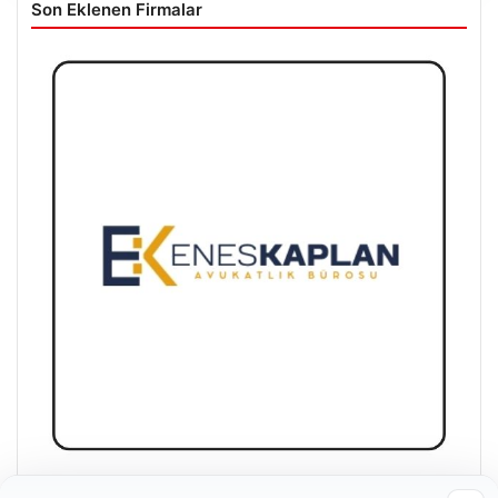
Son Eklenen Firmalar
Enes Kaplan Avukatlık Bürosu