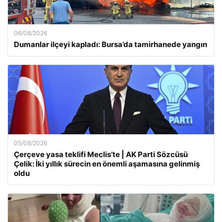
06/08/2026
Dumanlar ilçeyi kapladı: Bursa’da tamirhanede yangın
05/08/2026
Çerçeve yasa teklifi Meclis’te | AK Parti Sözcüsü
Çelik: İki yıllık sürecin en önemli aşamasına gelinmiş
oldu