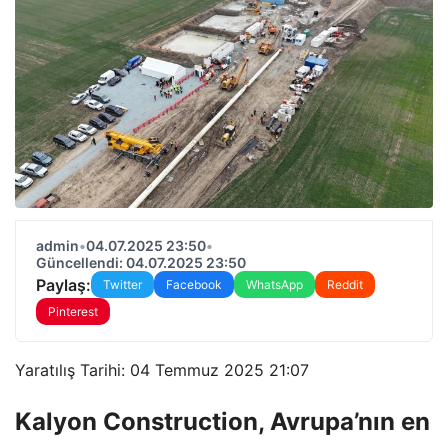
admin
•
04.07.2025 23:50
•
Güncellendi: 04.07.2025 23:50
Paylaş:
Twitter
Facebook
WhatsApp
Reddit
Pinterest
Yaratılış Tarihi: 04 Temmuz 2025 21:07
Kalyon Construction, Avrupa’nın en