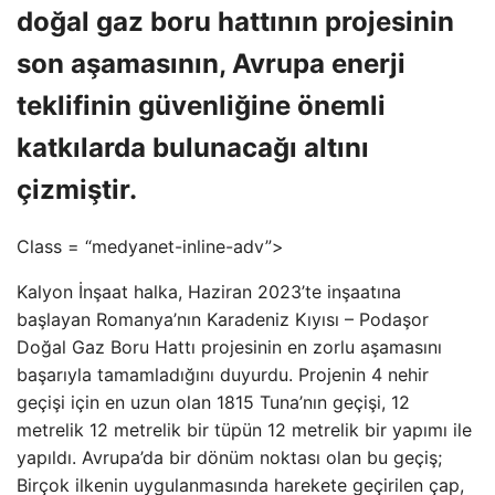
doğal gaz boru hattının projesinin
son aşamasının, Avrupa enerji
teklifinin güvenliğine önemli
katkılarda bulunacağı altını
çizmiştir.
Class = “medyanet-inline-adv”>
Kalyon İnşaat halka, Haziran 2023’te inşaatına
başlayan Romanya’nın Karadeniz Kıyısı – Podaşor
Doğal Gaz Boru Hattı projesinin en zorlu aşamasını
başarıyla tamamladığını duyurdu. Projenin 4 nehir
geçişi için en uzun olan 1815 Tuna’nın geçişi, 12
metrelik 12 metrelik bir tüpün 12 metrelik bir yapımı ile
yapıldı. Avrupa’da bir dönüm noktası olan bu geçiş;
Birçok ilkenin uygulanmasında harekete geçirilen çap,