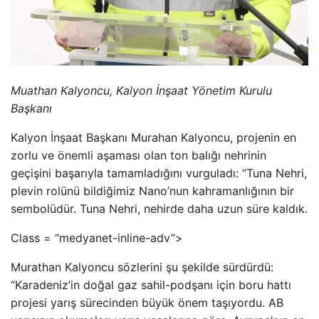
Muathan Kalyoncu, Kalyon İnşaat Yönetim Kurulu
Başkanı
Kalyon İnşaat Başkanı Murahan Kalyoncu, projenin en
zorlu ve önemli aşaması olan ton balığı nehrinin
geçişini başarıyla tamamladığını vurguladı: “Tuna Nehri,
plevin rolünü bildiğimiz Nano’nun kahramanlığının bir
sembolüdür. Tuna Nehri, nehirde daha uzun süre kaldık.
Class = “medyanet-inline-adv”>
Murathan Kalyoncu sözlerini şu şekilde sürdürdü:
“Karadeniz’in doğal gaz sahil-podşanı için boru hattı
projesi yarış sürecinden büyük önem taşıyordu. AB