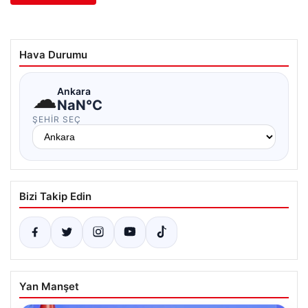
Hava Durumu
☁
Ankara
NaN°C
ŞEHIR SEÇ
Bizi Takip Edin
Yan Manşet