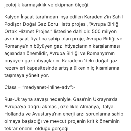
jeolojik karmaşıklık ve ekipman ölçeği.
Kalyon İnşaat tarafından inşa edilen Karadeniz’in Sahil-
Podişor Doğal Gaz Boru Hattı projesi, “Avrupa Birliği
Ortak Hizmet Projesi” listesine dahildir. 500 milyon
avro inşaat fiyatına sahip olan proje, Avrupa Birliği ve
Romanya’nın büyüyen gaz ihtiyaçlarının karşılanması
açısından önemlidir, Avrupa Birliği ve Romanya’nın
büyüyen gaz ihtiyaçlarını, Karadeniz’deki doğal gaz
rezervleri kapasitesinde artışla ülkenin iç kısımlarına
taşımaya yöneltiyor.
Class = “medyanet-inline-adv”>
Rus-Ukrayna savaşı nedeniyle, Gase’nin Ukrayna’da
Avrupa’ya doğru akması, özellikle Almanya, İtalya,
Hollanda ve Avusturya’nın enerji arzı sorunlarına sahip
olmaya başladığı ve mevcut projenin kritik öneminin
tekrar önemli olduğu gerçeği.