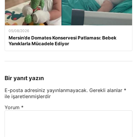
05/08/2026
Mersin’de Domates Konservesi Patlaması: Bebek
Yanıklarla Mücadele Ediyor
Bir yanıt yazın
E-posta adresiniz yayınlanmayacak.
Gerekli alanlar
*
ile işaretlenmişlerdir
Yorum
*