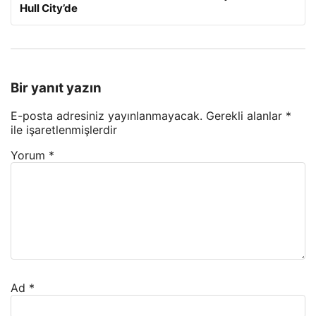
Hull City’de
Bir yanıt yazın
E-posta adresiniz yayınlanmayacak.
Gerekli alanlar
*
ile işaretlenmişlerdir
Yorum
*
Ad
*