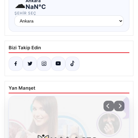
☁
Ankara
NaN°C
ŞEHIR SEÇ
Bizi Takip Edin
Yan Manşet