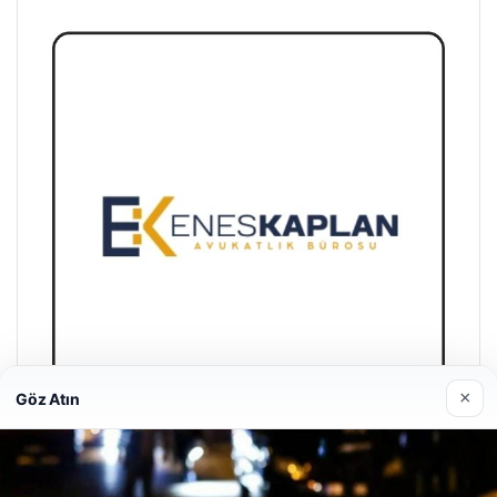
×
Göz Atın
Enes Kaplan Avukatlık Bürosu
28/04/2026