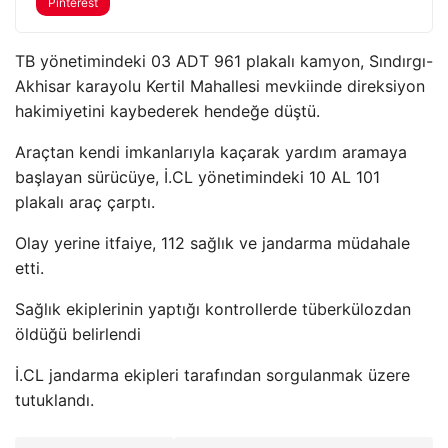
Pinterest
TB yönetimindeki 03 ADT 961 plakalı kamyon, Sındırgı-
Akhisar karayolu Kertil Mahallesi mevkiinde direksiyon
hakimiyetini kaybederek hendeğe düştü.
Araçtan kendi imkanlarıyla kaçarak yardım aramaya
başlayan sürücüye, İ.CL yönetimindeki 10 AL 101
plakalı araç çarptı.
Olay yerine itfaiye, 112 sağlık ve jandarma müdahale
etti.
Sağlık ekiplerinin yaptığı kontrollerde tüberkülozdan
öldüğü belirlendi
İ.CL jandarma ekipleri tarafından sorgulanmak üzere
tutuklandı.