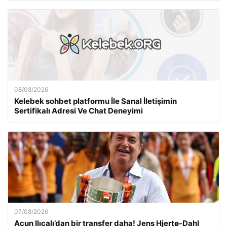
08/08/2026
Kelebek sohbet platformu İle Sanal İletişimin
Sertifikalı Adresi Ve Chat Deneyimi
07/08/2026
Acun Ilıcalı’dan bir transfer daha! Jens Hjertø-Dahl