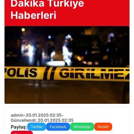
Dakika Türkiye
Haberleri
admin
•
20.01.2025 02:35
•
Güncellendi: 20.01.2025 02:35
Paylaş:
Twitter
Facebook
WhatsApp
Reddit