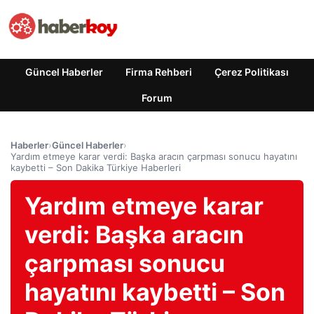
Güncel Haberler
Firma Rehberi
Çerez Politikası
Forum
Haberler
›
Güncel Haberler
›
Yardım etmeye karar verdi: Başka aracın çarpması sonucu hayatını
kaybetti – Son Dakika Türkiye Haberleri
Yardım etmeye karar
verdi: Başka aracın
çarpması sonucu
hayatını kaybetti – Son