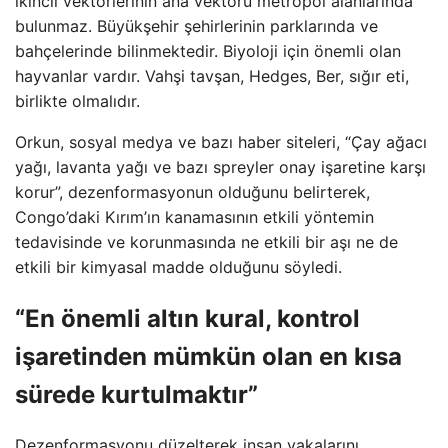
ikincil vektörlerinin ana vektörü metropol alanlarında
bulunmaz. Büyükşehir şehirlerinin parklarında ve
bahçelerinde bilinmektedir. Biyoloji için önemli olan
hayvanlar vardır. Vahşi tavşan, Hedges, Ber, sığır eti,
birlikte olmalıdır.
Orkun, sosyal medya ve bazı haber siteleri, “Çay ağacı
yağı, lavanta yağı ve bazı spreyler onay işaretine karşı
korur”, dezenformasyonun olduğunu belirterek,
Congo’daki Kırım’ın kanamasının etkili yöntemin
tedavisinde ve korunmasında ne etkili bir aşı ne de
etkili bir kimyasal madde olduğunu söyledi.
“En önemli altın kural, kontrol
işaretinden mümkün olan en kısa
sürede kurtulmaktır”
Dezenformasyonu düzelterek insan vakalarını