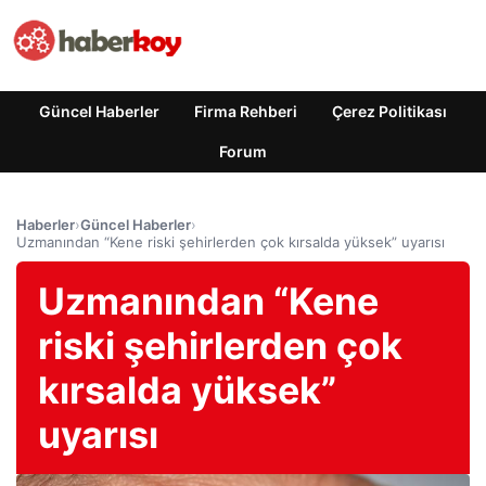
Güncel Haberler
Firma Rehberi
Çerez Politikası
Forum
Haberler
›
Güncel Haberler
›
Uzmanından “Kene riski şehirlerden çok kırsalda yüksek” uyarısı
Uzmanından “Kene
riski şehirlerden çok
kırsalda yüksek”
uyarısı