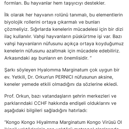
formları. Bu hayvanlar hem taşıyıcıyı destekler.
İlk olarak her hayvanın rolünü tanımalı, bu elementlerin
biyolojik rollerini ortaya çıkarmalı ve bunları
çözmeliyiz. Sığırlarda kenelerin mücadelesi için bir dizi
ilaç kullanılır. Vahşi hayvanların püskürtme işi var. Bazı
vahşi hayvanların nüfusunu açıkça ortaya koyduğumuz
kenelerin nüfusunu azaltmak için mücadele edebiliriz.
Arkasındaki aşı bunların en önemlisidir. “
Şarkı söyleyen Hyalomma Marginatum çok uygun bir
ev. Yetkili, Dr. Orkun’un PERNICI nüfusunun aksine,
keneler yemede etkili olmadığını da sözlerine ekledi.
Prof. Orkun, bazı vatandaşların şehrin merkezleri ve
parklarındaki CCHF hakkında endişeli olduklarını ve
aşağıdaki bilgileri sağladığını hatırladı:
“Kongo Kongo Hiyalmma Marginatum Kongo Virüsü OI