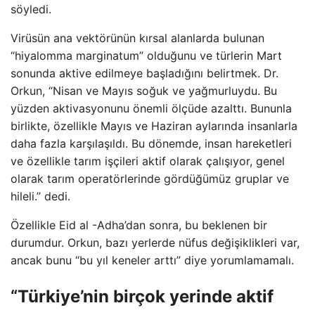
söyledi.
Virüsün ana vektörünün kırsal alanlarda bulunan
“hiyalomma marginatum” olduğunu ve türlerin Mart
sonunda aktive edilmeye başladığını belirtmek. Dr.
Orkun, “Nisan ve Mayıs soğuk ve yağmurluydu. Bu
yüzden aktivasyonunu önemli ölçüde azalttı. Bununla
birlikte, özellikle Mayıs ve Haziran aylarında insanlarla
daha fazla karşılaşıldı. Bu dönemde, insan hareketleri
ve özellikle tarım işçileri aktif olarak çalışıyor, genel
olarak tarım operatörlerinde gördüğümüz gruplar ve
hileli.” dedi.
Özellikle Eid al -Adha’dan sonra, bu beklenen bir
durumdur. Orkun, bazı yerlerde nüfus değişiklikleri var,
ancak bunu “bu yıl keneler arttı” diye yorumlamamalı.
“Türkiye’nin birçok yerinde aktif