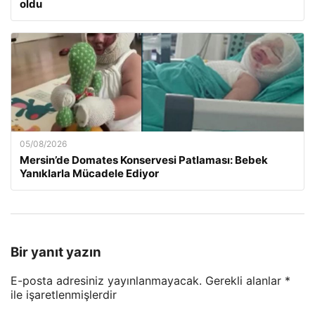
oldu
05/08/2026
Mersin’de Domates Konservesi Patlaması: Bebek
Yanıklarla Mücadele Ediyor
Bir yanıt yazın
E-posta adresiniz yayınlanmayacak.
Gerekli alanlar
*
ile işaretlenmişlerdir