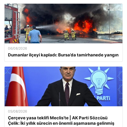
06/08/2026
Dumanlar ilçeyi kapladı: Bursa’da tamirhanede yangın
05/08/2026
Çerçeve yasa teklifi Meclis’te | AK Parti Sözcüsü
Çelik: İki yıllık sürecin en önemli aşamasına gelinmiş