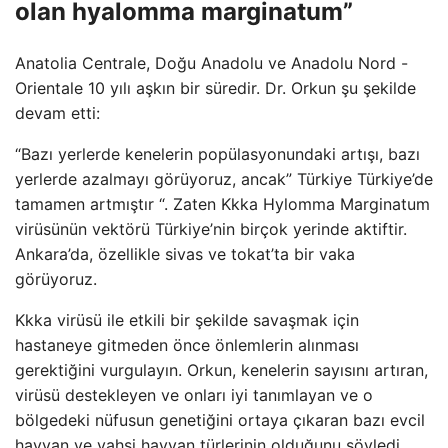
olan hyalomma marginatum”
Anatolia Centrale, Doğu Anadolu ve Anadolu Nord -
Orientale 10 yılı aşkın bir süredir. Dr. Orkun şu şekilde
devam etti:
“Bazı yerlerde kenelerin popülasyonundaki artışı, bazı
yerlerde azalmayı görüyoruz, ancak” Türkiye Türkiye’de
tamamen artmıştır “. Zaten Kkka Hylomma Marginatum
virüsünün vektörü Türkiye’nin birçok yerinde aktiftir.
Ankara’da, özellikle sivas ve tokat’ta bir vaka
görüyoruz.
Kkka virüsü ile etkili bir şekilde savaşmak için
hastaneye gitmeden önce önlemlerin alınması
gerektiğini vurgulayın. Orkun, kenelerin sayısını artıran,
virüsü destekleyen ve onları iyi tanımlayan ve o
bölgedeki nüfusun genetiğini ortaya çıkaran bazı evcil
hayvan ve vahşi hayvan türlerinin olduğunu söyledi.