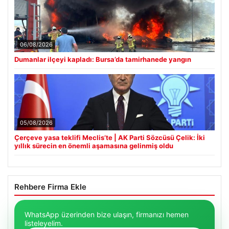
06/08/2026
Dumanlar ilçeyi kapladı: Bursa’da tamirhanede yangın
05/08/2026
Çerçeve yasa teklifi Meclis’te | AK Parti Sözcüsü Çelik: İki
yıllık sürecin en önemli aşamasına gelinmiş oldu
Rehbere Firma Ekle
WhatsApp üzerinden bize ulaşın, firmanızı hemen
listeleyelim.