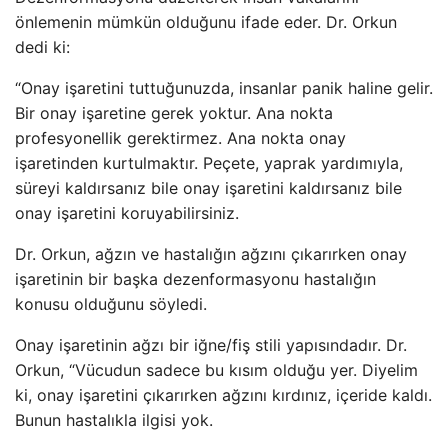
önlemenin mümkün olduğunu ifade eder. Dr. Orkun
dedi ki:
“Onay işaretini tuttuğunuzda, insanlar panik haline gelir.
Bir onay işaretine gerek yoktur. Ana nokta
profesyonellik gerektirmez. Ana nokta onay
işaretinden kurtulmaktır. Peçete, yaprak yardımıyla,
süreyi kaldırsanız bile onay işaretini kaldırsanız bile
onay işaretini koruyabilirsiniz.
Dr. Orkun, ağzın ve hastalığın ağzını çıkarırken onay
işaretinin bir başka dezenformasyonu hastalığın
konusu olduğunu söyledi.
Onay işaretinin ağzı bir iğne/fiş stili yapısındadır. Dr.
Orkun, “Vücudun sadece bu kısım olduğu yer. Diyelim
ki, onay işaretini çıkarırken ağzını kırdınız, içeride kaldı.
Bunun hastalıkla ilgisi yok.