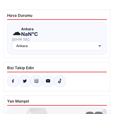
Hava Durumu
☁
Ankara
NaN°C
ŞEHIR SEÇ
Bizi Takip Edin
Yan Manşet