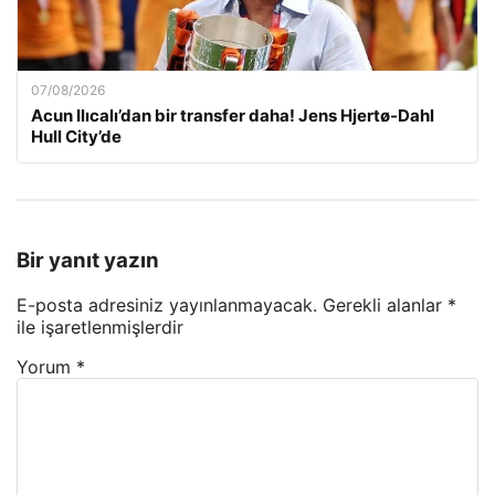
07/08/2026
Acun Ilıcalı’dan bir transfer daha! Jens Hjertø-Dahl
Hull City’de
Bir yanıt yazın
E-posta adresiniz yayınlanmayacak.
Gerekli alanlar
*
ile işaretlenmişlerdir
Yorum
*