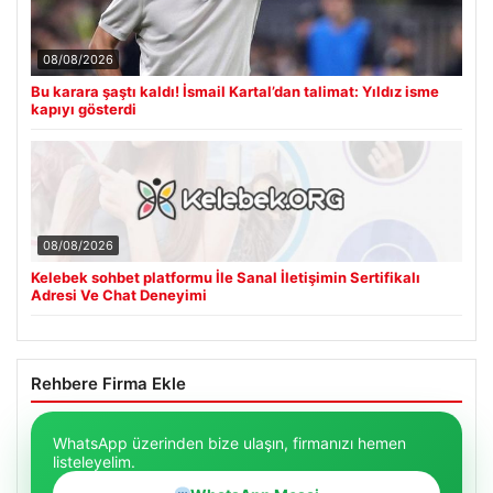
08/08/2026
Bu karara şaştı kaldı! İsmail Kartal’dan talimat: Yıldız isme
kapıyı gösterdi
08/08/2026
Kelebek sohbet platformu İle Sanal İletişimin Sertifikalı
Adresi Ve Chat Deneyimi
Rehbere Firma Ekle
WhatsApp üzerinden bize ulaşın, firmanızı hemen
listeleyelim.