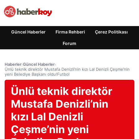
Güncel Haberler
Firma Rehberi
Çerez Politikası
Forum
Haberler
›
Güncel Haberler
›
Ünlü teknik direktör Mustafa Denizli’nin kızı Lal Denizli Çeşme’nin
yeni Belediye Başkanı oldu!Futbol
Ünlü teknik direktör
Mustafa Denizli’nin
kızı Lal Denizli
Çeşme’nin yeni