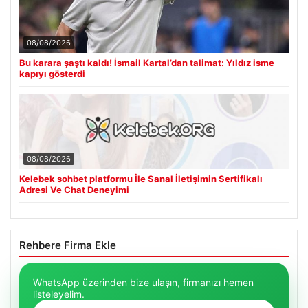
08/08/2026
Bu karara şaştı kaldı! İsmail Kartal’dan talimat: Yıldız isme
kapıyı gösterdi
08/08/2026
Kelebek sohbet platformu İle Sanal İletişimin Sertifikalı
Adresi Ve Chat Deneyimi
Rehbere Firma Ekle
WhatsApp üzerinden bize ulaşın, firmanızı hemen
listeleyelim.