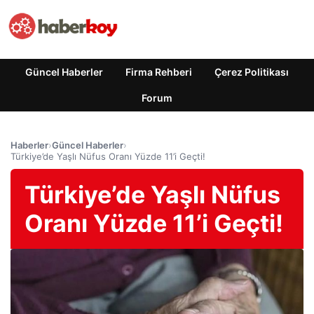
Güncel Haberler
Firma Rehberi
Çerez Politikası
Forum
Haberler
›
Güncel Haberler
›
Türkiye’de Yaşlı Nüfus Oranı Yüzde 11’i Geçti!
Türkiye’de Yaşlı Nüfus
Oranı Yüzde 11’i Geçti!