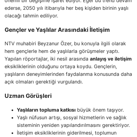
önemli bir değişime işaret ediyor. Eğer bu trend devam
ederse, 2050 yılı itibarıyla her beş kişiden birinin yaşlı
olacağı tahmin ediliyor.
Gençler ve Yaşlılar Arasındaki İletişim
NTV muhabiri Beyzanur Özer, bu konuyla ilgili olarak
hem gençlerle hem de yaşlılarla görüşmeler yaptı.
Yapılan röportajlar, iki nesil arasında
anlayış ve iletişim
eksikliklerinin olduğunu ortaya koydu. Gençlerin,
yaşlıların deneyimlerinden faydalanma konusunda daha
açık olmaları gerektiği vurgulandı.
Uzman Görüşleri
Yaşlıların topluma katkısı
büyük önem taşıyor.
Yaşlı nüfusun artışı, sosyal hizmetlerin ve sağlık
sisteminin yeniden yapılandırılmasını gerektiriyor.
İletişim eksikliklerinin giderilmesi, toplumun