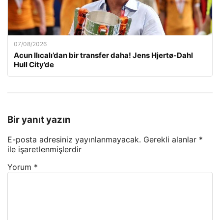
07/08/2026
Acun Ilıcalı’dan bir transfer daha! Jens Hjertø-Dahl
Hull City’de
Bir yanıt yazın
E-posta adresiniz yayınlanmayacak.
Gerekli alanlar
*
ile işaretlenmişlerdir
Yorum
*