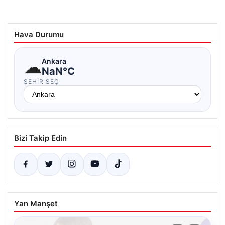
Hava Durumu
☁
Ankara
NaN°C
ŞEHIR SEÇ
Bizi Takip Edin
Yan Manşet