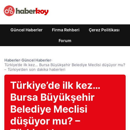
Güncel Haberler
Firma Rehberi
Çerez Politikası
Forum
Haberler
›
Güncel Haberler
›
Türkiye’de ilk kez… Bursa Büyükşehir Belediye Meclisi düşüyor mu?
– Türkiye’den son dakika haberleri
Türkiye’de ilk kez…
Bursa Büyükşehir
Belediye Meclisi
düşüyor mu? –