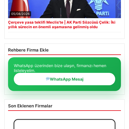
05/08/2026
Çerçeve yasa teklifi Meclis’te | AK Parti Sözcüsü Çelik: İki
yıllık sürecin en önemli aşamasına gelinmiş oldu
Rehbere Firma Ekle
WhatsApp üzerinden bize ulaşın, firmanızı hemen
listeleyelim.
WhatsApp Mesaj
Son Eklenen Firmalar