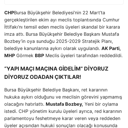
CHP
Bursa Büyükşehir Belediyesi’nin 22 Mart’ta
gerçekleştirilen ekim ayı meclis toplantısında Cumhur
İttifakı’nı temsil eden meclis üyeleri skandal bir karara
imza attı. Bursa Büyükşehir Belediye Başkanı Mustafa
Bozbey’in oya sunduğu 2025-2029 Stratejik Planı,
belediye kanunlarına aykırı olarak uygulandı.
AK Parti,
MHP
Görmek
BBP
Meclis üyeleri tarafından reddedildi.
“YAPI MAÇI MAÇINA GİDELİM” DİYORUZ
DİYORUZ ODADAN ÇIKTILAR!
Bursa Büyükşehir Belediye Başkanı, ret kararının
hukuka aykırı olduğunu ve meclisin görevini yapmamış
olacağını hatırlattı.
Mustafa Bozbey,
Yeni bir oylama
istedi. CHP yönetim kurulu üyeleri ayrıca, red kararının
parlamentoyu feshetmeye karar veren veya reddeden
üyeler açısından hukuki sonuçları olacağı konusunda