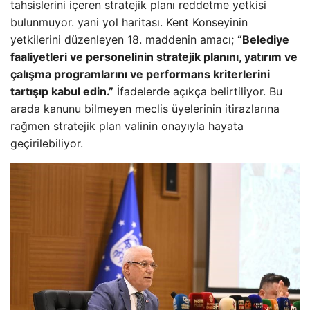
tahsislerini içeren stratejik planı reddetme yetkisi
bulunmuyor. yani yol haritası. Kent Konseyinin
yetkilerini düzenleyen 18. maddenin amacı;
“Belediye
faaliyetleri ve personelinin stratejik planını, yatırım ve
çalışma programlarını ve performans kriterlerini
tartışıp kabul edin.”
İfadelerde açıkça belirtiliyor. Bu
arada kanunu bilmeyen meclis üyelerinin itirazlarına
rağmen stratejik plan valinin onayıyla hayata
geçirilebiliyor.