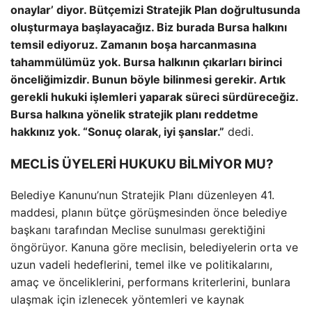
onaylar’ diyor. Bütçemizi Stratejik Plan doğrultusunda
oluşturmaya başlayacağız. Biz burada Bursa halkını
temsil ediyoruz. Zamanın boşa harcanmasına
tahammülümüz yok. Bursa halkının çıkarları birinci
önceliğimizdir. Bunun böyle bilinmesi gerekir. Artık
gerekli hukuki işlemleri yaparak süreci sürdüreceğiz.
Bursa halkına yönelik stratejik planı reddetme
hakkınız yok. “Sonuç olarak, iyi şanslar.”
dedi.
MECLİS ÜYELERİ HUKUKU BİLMİYOR MU?
Belediye Kanunu’nun Stratejik Planı düzenleyen 41.
maddesi, planın bütçe görüşmesinden önce belediye
başkanı tarafından Meclise sunulması gerektiğini
öngörüyor. Kanuna göre meclisin, belediyelerin orta ve
uzun vadeli hedeflerini, temel ilke ve politikalarını,
amaç ve önceliklerini, performans kriterlerini, bunlara
ulaşmak için izlenecek yöntemleri ve kaynak