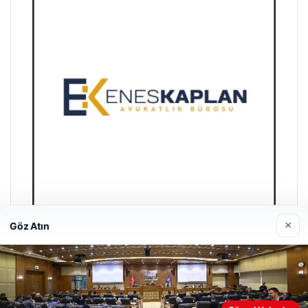
×
Göz Atın
Enes Kaplan Avukatlık Bürosu
28/04/2026