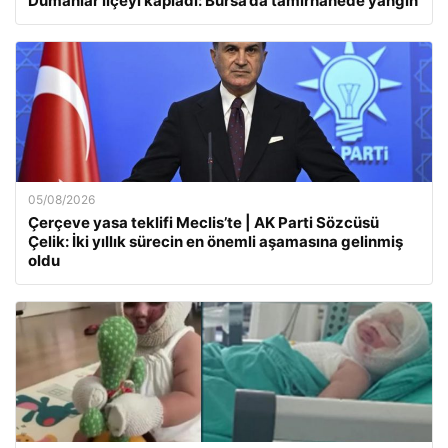
Dumanlar ilçeyi kapladı: Bursa’da tamirhanede yangın
05/08/2026
Çerçeve yasa teklifi Meclis’te | AK Parti Sözcüsü
Çelik: İki yıllık sürecin en önemli aşamasına gelinmiş
oldu