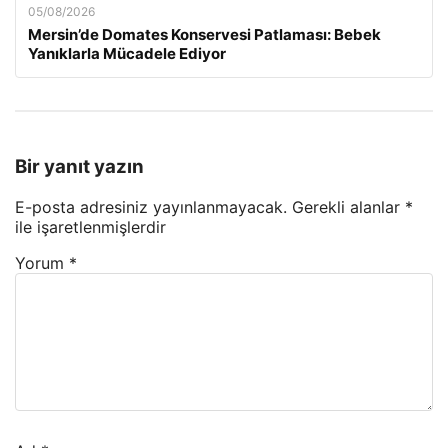
05/08/2026
Mersin’de Domates Konservesi Patlaması: Bebek
Yanıklarla Mücadele Ediyor
Bir yanıt yazın
E-posta adresiniz yayınlanmayacak.
Gerekli alanlar
*
ile işaretlenmişlerdir
Yorum
*