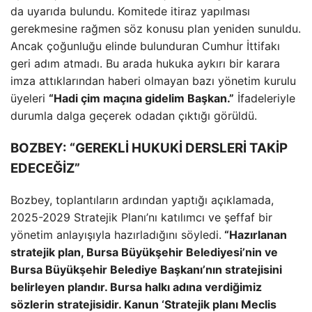
da uyarıda bulundu. Komitede itiraz yapılması
gerekmesine rağmen söz konusu plan yeniden sunuldu.
Ancak çoğunluğu elinde bulunduran Cumhur İttifakı
geri adım atmadı. Bu arada hukuka aykırı bir karara
imza attıklarından haberi olmayan bazı yönetim kurulu
üyeleri
“Hadi çim maçına gidelim Başkan.”
İfadeleriyle
durumla dalga geçerek odadan çıktığı görüldü.
BOZBEY: “GEREKLİ HUKUKİ DERSLERİ TAKİP
EDECEĞİZ”
Bozbey, toplantıların ardından yaptığı açıklamada,
2025-2029 Stratejik Planı’nı katılımcı ve şeffaf bir
yönetim anlayışıyla hazırladığını söyledi.
“Hazırlanan
stratejik plan, Bursa Büyükşehir Belediyesi’nin ve
Bursa Büyükşehir Belediye Başkanı’nın stratejisini
belirleyen plandır. Bursa halkı adına verdiğimiz
sözlerin stratejisidir. Kanun ‘Stratejik planı Meclis