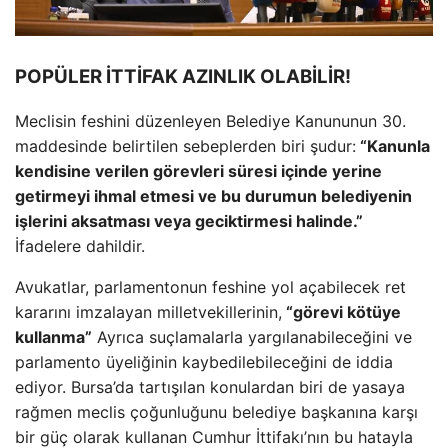
POPÜLER İTTİFAK AZINLIK OLABİLİR!
Meclisin feshini düzenleyen Belediye Kanununun 30.
maddesinde belirtilen sebeplerden biri şudur:
“Kanunla
kendisine verilen görevleri süresi içinde yerine
getirmeyi ihmal etmesi ve bu durumun belediyenin
işlerini aksatması veya geciktirmesi halinde.”
İfadelere dahildir.
Avukatlar, parlamentonun feshine yol açabilecek ret
kararını imzalayan milletvekillerinin,
“görevi kötüye
kullanma”
Ayrıca suçlamalarla yargılanabileceğini ve
parlamento üyeliğinin kaybedilebileceğini de iddia
ediyor. Bursa’da tartışılan konulardan biri de yasaya
rağmen meclis çoğunluğunu belediye başkanına karşı
bir güç olarak kullanan Cumhur İttifakı’nın bu hatayla