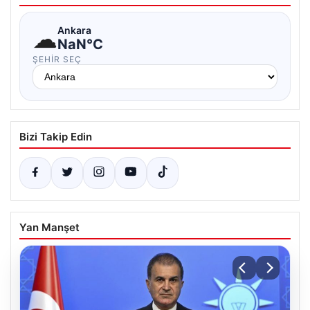
☁
Ankara
NaN°C
ŞEHIR SEÇ
Bizi Takip Edin
Yan Manşet