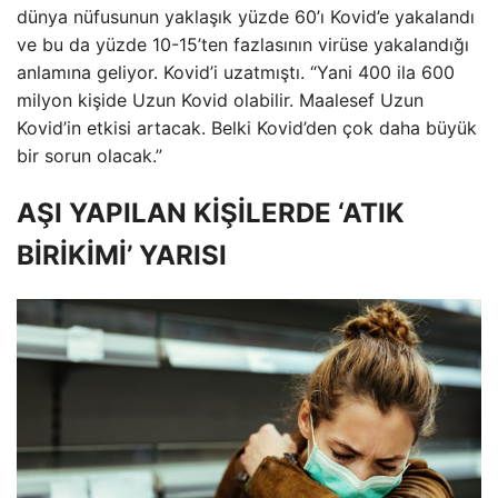
dünya nüfusunun yaklaşık yüzde 60’ı Kovid’e yakalandı
ve bu da yüzde 10-15’ten fazlasının virüse yakalandığı
anlamına geliyor. Kovid’i uzatmıştı. “Yani 400 ila 600
milyon kişide Uzun Kovid olabilir. Maalesef Uzun
Kovid’in etkisi artacak. Belki Kovid’den çok daha büyük
bir sorun olacak.”
AŞI YAPILAN KİŞİLERDE ‘ATIK
BİRİKİMİ’ YARISI