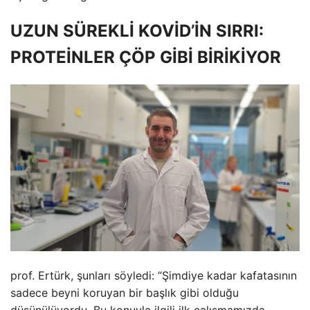
UZUN SÜREKLİ KOVİD’İN SIRRI:
PROTEİNLER ÇÖP GİBİ BİRİKİYOR
prof. Ertürk, şunları söyledi: “Şimdiye kadar kafatasının
sadece beyni koruyan bir başlık gibi olduğu
düşünülüyordu. Bu konuyla ilgili ilk çalışmamızda