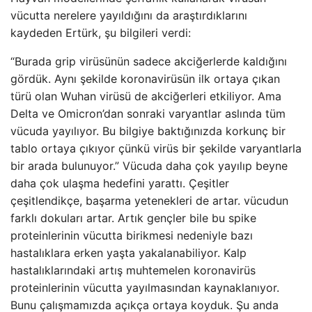
vücutta nerelere yayıldığını da araştırdıklarını
kaydeden Ertürk, şu bilgileri verdi:
“Burada grip virüsünün sadece akciğerlerde kaldığını
gördük. Aynı şekilde koronavirüsün ilk ortaya çıkan
türü olan Wuhan virüsü de akciğerleri etkiliyor. Ama
Delta ve Omicron’dan sonraki varyantlar aslında tüm
vücuda yayılıyor. Bu bilgiye baktığınızda korkunç bir
tablo ortaya çıkıyor çünkü virüs bir şekilde varyantlarla
bir arada bulunuyor.” Vücuda daha çok yayılıp beyne
daha çok ulaşma hedefini yarattı. Çeşitler
çeşitlendikçe, başarma yetenekleri de artar. vücudun
farklı dokuları artar. Artık gençler bile bu spike
proteinlerinin vücutta birikmesi nedeniyle bazı
hastalıklara erken yaşta yakalanabiliyor. Kalp
hastalıklarındaki artış muhtemelen koronavirüs
proteinlerinin vücutta yayılmasından kaynaklanıyor.
Bunu çalışmamızda açıkça ortaya koyduk. Şu anda