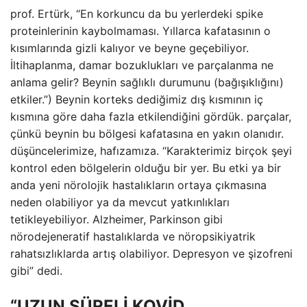
prof. Ertürk, “En korkuncu da bu yerlerdeki spike
proteinlerinin kaybolmaması. Yıllarca kafatasının o
kısımlarında gizli kalıyor ve beyne geçebiliyor.
İltihaplanma, damar bozuklukları ve parçalanma ne
anlama gelir? Beynin sağlıklı durumunu (bağışıklığını)
etkiler.”) Beynin korteks dediğimiz dış kısmının iç
kısmına göre daha fazla etkilendiğini gördük. parçalar,
çünkü beynin bu bölgesi kafatasına en yakın olanıdır.
düşüncelerimize, hafızamıza. “Karakterimiz birçok şeyi
kontrol eden bölgelerin olduğu bir yer. Bu etki ya bir
anda yeni nörolojik hastalıkların ortaya çıkmasına
neden olabiliyor ya da mevcut yatkınlıkları
tetikleyebiliyor. Alzheimer, Parkinson gibi
nörodejeneratif hastalıklarda ve nöropsikiyatrik
rahatsızlıklarda artış olabiliyor. Depresyon ve şizofreni
gibi” dedi.
“UZUN SÜRELİ KOVİD