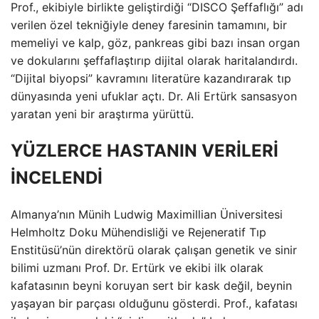
Prof., ekibiyle birlikte geliştirdiği “DISCO Şeffaflığı” adı
verilen özel tekniğiyle deney faresinin tamamını, bir
memeliyi ve kalp, göz, pankreas gibi bazı insan organ
ve dokularını şeffaflaştırıp dijital olarak haritalandırdı.
“Dijital biyopsi” kavramını literatüre kazandırarak tıp
dünyasında yeni ufuklar açtı. Dr. Ali Ertürk sansasyon
yaratan yeni bir araştırma yürüttü.
YÜZLERCE HASTANIN VERİLERİ
İNCELENDİ
Almanya’nın Münih Ludwig Maximillian Üniversitesi
Helmholtz Doku Mühendisliği ve Rejeneratif Tıp
Enstitüsü’nün direktörü olarak çalışan genetik ve sinir
bilimi uzmanı Prof. Dr. Ertürk ve ekibi ilk olarak
kafatasının beyni koruyan sert bir kask değil, beynin
yaşayan bir parçası olduğunu gösterdi. Prof., kafatası