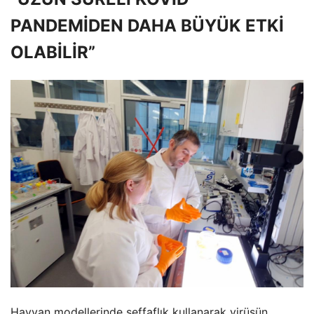
PANDEMİDEN DAHA BÜYÜK ETKİ
OLABİLİR”
Hayvan modellerinde şeffaflık kullanarak virüsün