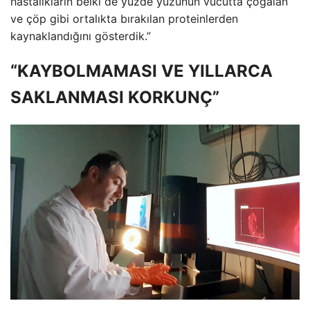
hastalıkların belki de yüzde yüzünün vücutta çoğalan
ve çöp gibi ortalıkta bırakılan proteinlerden
kaynaklandığını gösterdik.”
“KAYBOLMAMASI VE YILLARCA
SAKLANMASI KORKUNÇ”