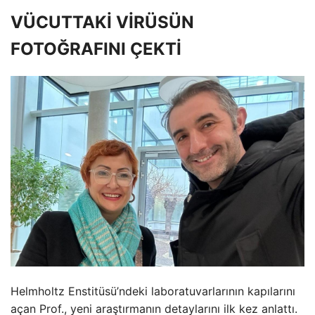
VÜCUTTAKİ VİRÜSÜN
FOTOĞRAFINI ÇEKTİ
Helmholtz Enstitüsü’ndeki laboratuvarlarının kapılarını
açan Prof., yeni araştırmanın detaylarını ilk kez anlattı.