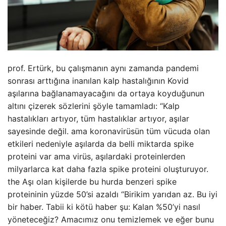
prof. Ertürk, bu çalışmanın aynı zamanda pandemi
sonrası arttığına inanılan kalp hastalığının Kovid
aşılarına bağlanamayacağını da ortaya koyduğunun
altını çizerek sözlerini şöyle tamamladı: “Kalp
hastalıkları artıyor, tüm hastalıklar artıyor, aşılar
sayesinde değil. ama koronavirüsün tüm vücuda olan
etkileri nedeniyle aşılarda da belli miktarda spike
proteini var ama virüs, aşılardaki proteinlerden
milyarlarca kat daha fazla spike proteini oluşturuyor.
the Aşı olan kişilerde bu hurda benzeri spike
proteininin yüzde 50’si azaldı “Birikim yarıdan az. Bu iyi
bir haber. Tabii ki kötü haber şu: Kalan %50’yi nasıl
yöneteceğiz? Amacımız onu temizlemek ve eğer bunu