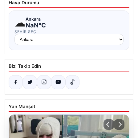
Hava Durumu
☁
Ankara
NaN°C
ŞEHIR SEÇ
Bizi Takip Edin
Yan Manşet