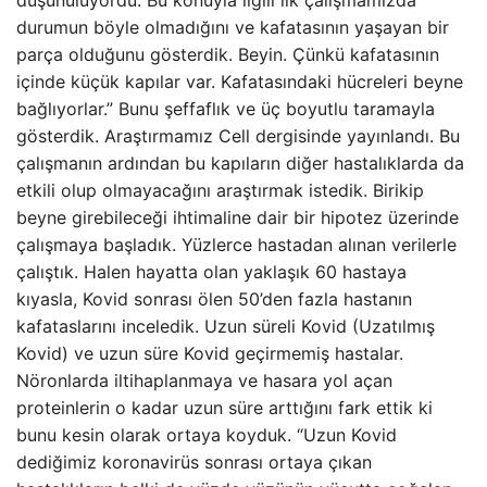
durumun böyle olmadığını ve kafatasının yaşayan bir
parça olduğunu gösterdik. Beyin. Çünkü kafatasının
içinde küçük kapılar var. Kafatasındaki hücreleri beyne
bağlıyorlar.” Bunu şeffaflık ve üç boyutlu taramayla
gösterdik. Araştırmamız Cell dergisinde yayınlandı. Bu
çalışmanın ardından bu kapıların diğer hastalıklarda da
etkili olup olmayacağını araştırmak istedik. Birikip
beyne girebileceği ihtimaline dair bir hipotez üzerinde
çalışmaya başladık. Yüzlerce hastadan alınan verilerle
çalıştık. Halen hayatta olan yaklaşık 60 hastaya
kıyasla, Kovid sonrası ölen 50’den fazla hastanın
kafataslarını inceledik. Uzun süreli Kovid (Uzatılmış
Kovid) ve uzun süre Kovid geçirmemiş hastalar.
Nöronlarda iltihaplanmaya ve hasara yol açan
proteinlerin o kadar uzun süre arttığını fark ettik ki
bunu kesin olarak ortaya koyduk. “Uzun Kovid
dediğimiz koronavirüs sonrası ortaya çıkan