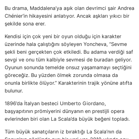
Bu drama, Maddalena’ya aşık olan devrimci şair Andrea
Chénier’in hikayesini anlatıyor. Ancak aşkları yıkıcı bir
şekilde sona erer.
Kendisi için çok yeni bir oyun olduğu için karakter
üzerinde hala çalıştığını söyleyen Yoncheva, “Sevme
şekli beni gerçekten çok etkiledi. Bu adama verdiği saf
sevgi ve onu tüm kalbiyle sevmesi de buradan geliyor.
Oyunun sonunda temelde onsuz yaşamamayı seçtiğini
göreceğiz. Bu yüzden ölmek zorunda olmasa da
onunla birlikte ölüyor.” Karakterinin trajik yönüne atıfta
bulunur.
1896’da İtalyan besteci Umberto Giordano,
başyapıtının prömiyerini dünyanın en prestijli opera
evlerinden biri olan La Scala’da büyük beğeni topladı.
Tüm büyük sanatçıların iz bıraktığı La Scala’nın da