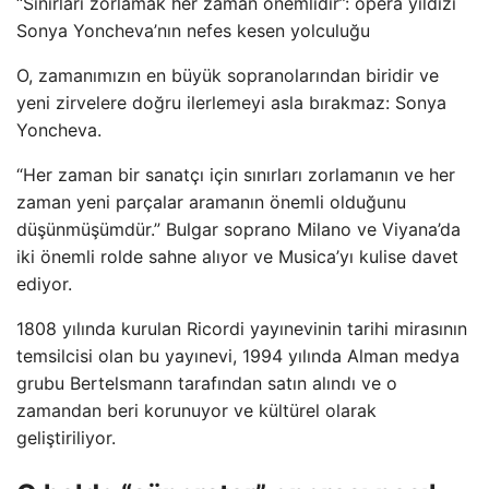
“Sınırları zorlamak her zaman önemlidir”: opera yıldızı
Sonya Yoncheva’nın nefes kesen yolculuğu
O, zamanımızın en büyük sopranolarından biridir ve
yeni zirvelere doğru ilerlemeyi asla bırakmaz: Sonya
Yoncheva.
“Her zaman bir sanatçı için sınırları zorlamanın ve her
zaman yeni parçalar aramanın önemli olduğunu
düşünmüşümdür.” Bulgar soprano Milano ve Viyana’da
iki önemli rolde sahne alıyor ve Musica’yı kulise davet
ediyor.
1808 yılında kurulan Ricordi yayınevinin tarihi mirasının
temsilcisi olan bu yayınevi, 1994 yılında Alman medya
grubu Bertelsmann tarafından satın alındı ​​ve o
zamandan beri korunuyor ve kültürel olarak
geliştiriliyor.