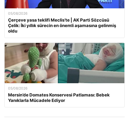
05/08/2026
Çerçeve yasa teklifi Meclis’te | AK Parti Sözcüsü
Çelik: İki yıllık sürecin en önemli aşamasına gelinmiş
oldu
05/08/2026
Mersin’de Domates Konservesi Patlaması: Bebek
Yanıklarla Mücadele Ediyor