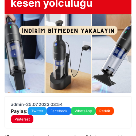
kesen yolculuğu
admin
•
25.07.2023 03:54
Paylaş:
Twitter
Facebook
WhatsApp
Reddit
Pinterest