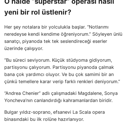
O halde “süperstar” operası nasıl
yeni bir rol üstlenir?
Her şey notalara bir yolculukla başlar. “Notlarımı
neredeyse kendi kendime öğreniyorum.” Söyleyen ünlü
sanatçı, piyanoda tek tek seslendireceği eserler
üzerinde çalışıyor.
“Bu süreci seviyorum. Küçük stüdyoma gidiyorum,
partisyonu çalıyorum. Partisyonu piyanoda çalmak
bana çok yardımcı oluyor. Ve bu çok samimi bir an
çünkü temellere karar verip farklı renkleri deniyorum.”
“Andrea Chenier” adlı çalışmadaki Magdalene, Sonya
Yoncheva’nın canlandırdığı kahramanlardan biridir.
Bulgar yıldız-soprano, efsanevi La Scala opera
binasındaki bu ilk rolüne hazırlanıyor.