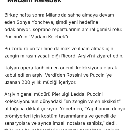
Birkaç hafta sonra Milano’da sahne almaya devam
eden Sonya Yoncheva, şimdi yeni hedefine
odaklanıyor: soprano repertuarının amiral gemisi rolü:
Puccini’nin “Madam Kelebek”i.
Bu zorlu rolün tarihine dalmak ve ilham almak için
zengin mirasın yaşatıldığı Ricordi Arşivi’ni ziyaret edin.
İtalyan opera tarihinin en önemli koleksiyonu olarak
kabul edilen arşiv, Verdi’den Rossini ve Puccini’ye
uzanan 200 yıllık müziği içeriyor.
Arşivin genel müdürü Pierluigi Ledda, Puccini
koleksiyonunun dünyadaki “en zengin ve en eksiksiz”
olduğuna dikkat çekiyor. Yönetmen, “Yapıtlarının dünya
prömiyerleri için kostüm tasarımlarına ve genellikle
senaryolara ve ayrıca imzalı notalara sahibiz,” dedi,