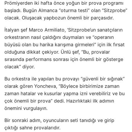
Prömiyerden iki hafta önce yoğun bir prova programı
başladı. Bugün Almanca “oturma testi” olan “Sitzprobe”
olacak. Oluşacak yapbozun önemli bir parçasıdır.
İtalyan şef Marco Armiliato, ‘Sitzprobe’un sanatçıların
orkestranın nasıl çaldığını duymaları ve “operanın
büyüsü olan bu harika karışıma girmeleri” için ilk fırsat
olduğuna dikkat çekiyor. Ünlü şef, “Bu, provalar
sırasında performans sonrası için önemli bir gösterge
olacak” diyor.
Bu orkestra ile yapılan bu provayı “güvenli bir sığınak”
olarak gören Yoncheva, “Böylece birbirimize zaman
zaman hatalar ve kusurlar yapma izni verebiliriz ve bu
çok önemli bir prova” dedi. Hazırlıktaki ilk adımın
önemini vurgulayın.
Bir sonraki adım, oyuncuların seti tanıdığı ve girip
çıktığı sahne provalarıdır.