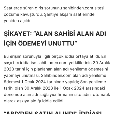
Saatlerce süren giriş sorununu sahibinden.com sitesi
çözüme kavuşturdu. Şantiye akşam saatlerinde
yeniden açıldı.
ŞİKAYET: “ALAN SAHİBİ ALAN ADI
İÇİN ÖDEMEYİ UNUTTU”
Bu erişim sorunuyla ilgili birçok iddia ortaya atıldı. En
şaşırtıcı iddia ise sahibinden.com yetkililerinin 30 Aralık
2023 tarihi için planlanan alan adı yenileme ödemesini
yapmayı unutması. Sahibinden.com alan adı yenileme
ödemesi 1 Ocak 2024 tarihinde yapıldı; Son yenileme
tarihi olan 30 Aralık 2023 ile 1 Ocak 2024 arasındaki
dönemde alan adı sağlayıcı firmanın site adını otomatik
olarak askıya aldığı iddia edildi.
“ABD’DEN SATIN ALINDI” İDDİASI