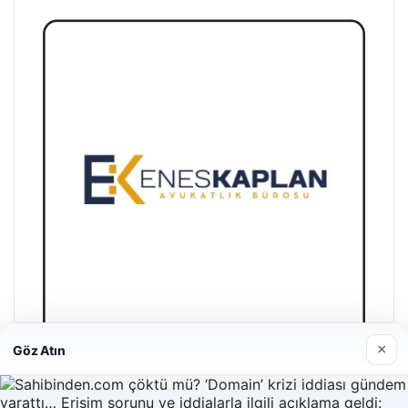
×
Göz Atın
Enes Kaplan Avukatlık Bürosu
28/04/2026