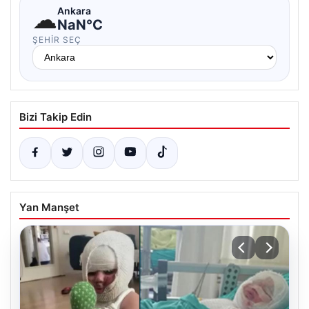
☁
Ankara
NaN°C
ŞEHIR SEÇ
Bizi Takip Edin
Yan Manşet