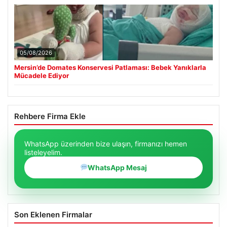
05/08/2026
Mersin’de Domates Konservesi Patlaması: Bebek Yanıklarla
Mücadele Ediyor
Rehbere Firma Ekle
WhatsApp üzerinden bize ulaşın, firmanızı hemen
listeleyelim.
WhatsApp Mesaj
Son Eklenen Firmalar