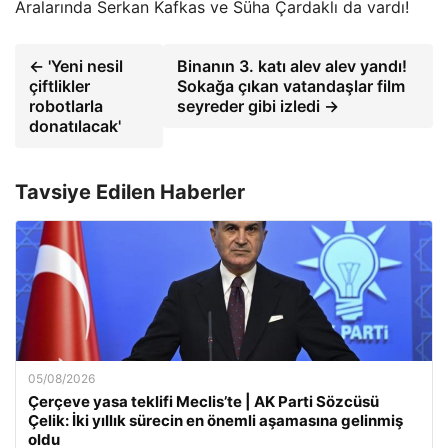
Aralarında Serkan Kafkas ve Süha Çardaklı da vardı!
← 'Yeni nesil
Binanın 3. katı alev alev yandı!
çiftlikler
Sokağa çıkan vatandaşlar film
robotlarla
seyreder gibi izledi →
donatılacak'
Tavsiye Edilen Haberler
05/08/2026
Çerçeve yasa teklifi Meclis’te | AK Parti Sözcüsü
Çelik: İki yıllık sürecin en önemli aşamasına gelinmiş
oldu