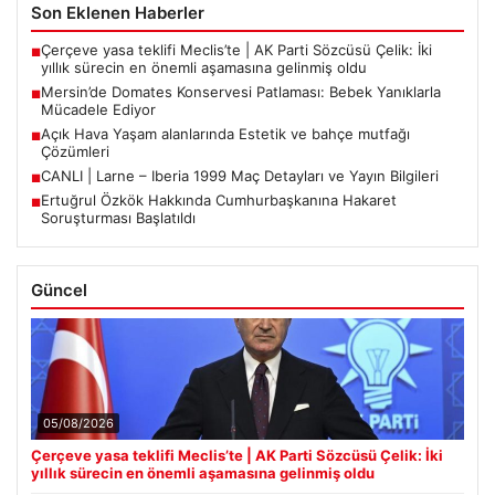
Son Eklenen Haberler
Çerçeve yasa teklifi Meclis’te | AK Parti Sözcüsü Çelik: İki
■
yıllık sürecin en önemli aşamasına gelinmiş oldu
Mersin’de Domates Konservesi Patlaması: Bebek Yanıklarla
■
Mücadele Ediyor
Açık Hava Yaşam alanlarında Estetik ve bahçe mutfağı
■
Çözümleri
CANLI | Larne – Iberia 1999 Maç Detayları ve Yayın Bilgileri
■
Ertuğrul Özkök Hakkında Cumhurbaşkanına Hakaret
■
Soruşturması Başlatıldı
Güncel
05/08/2026
Çerçeve yasa teklifi Meclis’te | AK Parti Sözcüsü Çelik: İki
yıllık sürecin en önemli aşamasına gelinmiş oldu