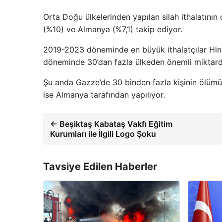
Orta Doğu ülkelerinden yapılan silah ithalatını
(%10) ve Almanya (%7,1) takip ediyor.
2019-2023 döneminde en büyük ithalatçılar Hind
döneminde 30’dan fazla ülkeden önemli miktarda 
Şu anda Gazze’de 30 binden fazla kişinin ölümüne
ise Almanya tarafından yapılıyor.
← Beşiktaş Kabataş Vakfı Eğitim
Kurumları ile İlgili Logo Şoku
Tavsiye Edilen Haberler