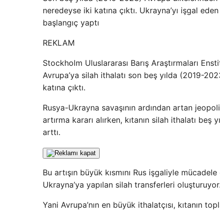
neredeyse iki katına çıktı. Ukrayna’yı işgal eden R
başlangıç ​​yaptı
REKLAM
Stockholm Uluslararası Barış Araştırmaları Enstit
Avrupa’ya silah ithalatı son beş yılda (2019-20
katına çıktı.
Rusya-Ukrayna savaşının ardından artan jeopolit
artırma kararı alırken, kıtanın silah ithalatı beş
arttı.
Bu artışın büyük kısmını Rus işgaliyle mücadele
Ukrayna’ya yapılan silah transferleri oluşturuyor
Yani Avrupa’nın en büyük ithalatçısı, kıtanın to