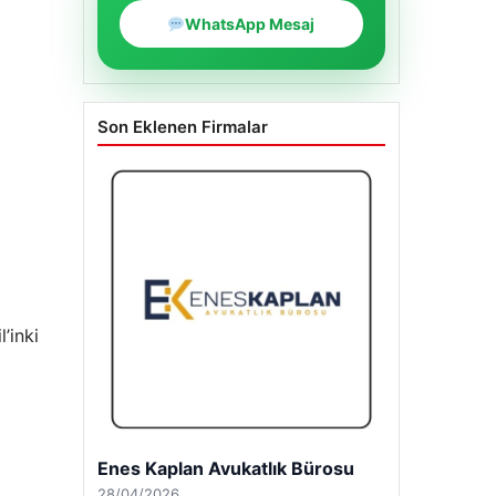
WhatsApp Mesaj
Son Eklenen Firmalar
’inki
Enes Kaplan Avukatlık Bürosu
28/04/2026