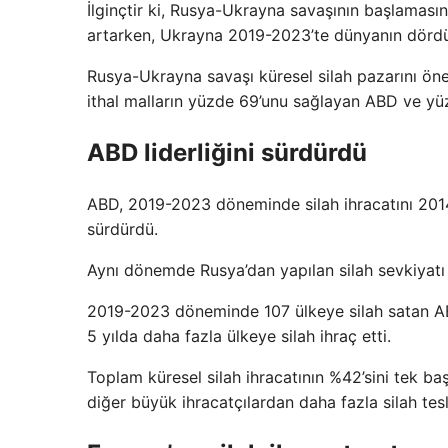
İlginçtir ki, Rusya-Ukrayna savaşının başlamasını
artarken, Ukrayna 2019-2023’te dünyanın dördün
Rusya-Ukrayna savaşı küresel silah pazarını önem
ithal malların yüzde 69’unu sağlayan ABD ve y
ABD liderliğini sürdürdü
ABD, 2019-2023 döneminde silah ihracatını 2014
sürdürdü.
Aynı dönemde Rusya’dan yapılan silah sevkiyatı
2019-2023 döneminde 107 ülkeye silah satan ABD
5 yılda daha fazla ülkeye silah ihraç etti.
Toplam küresel silah ihracatının %42’sini tek ba
diğer büyük ihracatçılardan daha fazla silah tesl