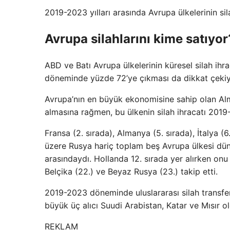
2019-2023 yılları arasında Avrupa ülkelerinin sil
Avrupa silahlarını kime satıyor
ABD ve Batı Avrupa ülkelerinin küresel silah 
döneminde yüzde 72’ye çıkması da dikkat çekiy
Avrupa’nın en büyük ekonomisine sahip olan Alm
almasına rağmen, bu ülkenin silah ihracatı 20
Fransa (2. sırada), Almanya (5. sırada), İtalya (6.
üzere Rusya hariç toplam beş Avrupa ülkesi dünya
arasındaydı. Hollanda 12. sırada yer alırken onu İ
Belçika (22.) ve Beyaz Rusya (23.) takip etti.
2019-2023 döneminde uluslararası silah transfe
büyük üç alıcı Suudi Arabistan, Katar ve Mısır ol
REKLAM