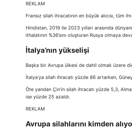
REKLAM
Fransız silah ihracatının en büyük alıcısı, tüm i
Hindistan, 2019 ile 2023 yılları arasında dünyanı
ithalatının %36’sını oluşturan Rusya olmaya deva
İtalya’nın yükselişi
Başka bir Avrupa ülkesi de dahil olmak üzere diğe
İtalya’ya silah ihracatı yüzde 86 artarken, Güne
Öte yandan Çin’in silah ihracatı yüzde 5,3, Almany
ise yüzde 25 azaldı.
REKLAM
Avrupa silahlarını kimden alıy