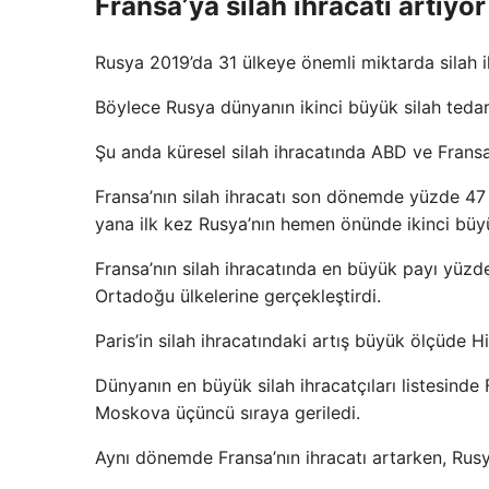
Fransa’ya silah ihracatı artıyor
Rusya 2019’da 31 ülkeye önemli miktarda silah 
Böylece Rusya dünyanın ikinci büyük silah tedari
Şu anda küresel silah ihracatında ABD ve Fransa
Fransa’nın silah ihracatı son dönemde yüzde 47
yana ilk kez Rusya’nın hemen önünde ikinci büyük
Fransa’nın silah ihracatında en büyük payı yüzd
Ortadoğu ülkelerine gerçekleştirdi.
Paris’in silah ihracatındaki artış büyük ölçüde H
Dünyanın en büyük silah ihracatçıları listesinde 
Moskova üçüncü sıraya geriledi.
Aynı dönemde Fransa’nın ihracatı artarken, Rusya