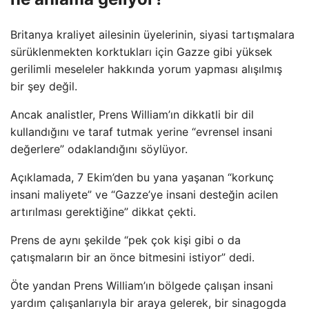
Britanya kraliyet ailesinin üyelerinin, siyasi tartışmalara
sürüklenmekten korktukları için Gazze gibi yüksek
gerilimli meseleler hakkında yorum yapması alışılmış
bir şey değil.
Ancak analistler, Prens William’ın dikkatli bir dil
kullandığını ve taraf tutmak yerine “evrensel insani
değerlere” odaklandığını söylüyor.
Açıklamada, 7 Ekim’den bu yana yaşanan “korkunç
insani maliyete” ve “Gazze’ye insani desteğin acilen
artırılması gerektiğine” dikkat çekti.
Prens de aynı şekilde “pek çok kişi gibi o da
çatışmaların bir an önce bitmesini istiyor” dedi.
Öte yandan Prens William’ın bölgede çalışan insani
yardım çalışanlarıyla bir araya gelerek, bir sinagogda