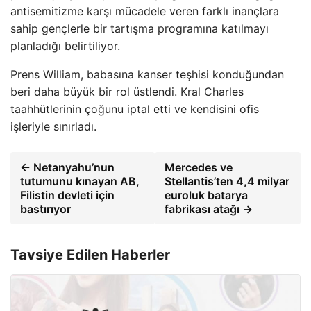
antisemitizme karşı mücadele veren farklı inançlara
sahip gençlerle bir tartışma programına katılmayı
planladığı belirtiliyor.
Prens William, babasına kanser teşhisi konduğundan
beri daha büyük bir rol üstlendi. Kral Charles
taahhütlerinin çoğunu iptal etti ve kendisini ofis
işleriyle sınırladı.
← Netanyahu’nun
Mercedes ve
tutumunu kınayan AB,
Stellantis’ten 4,4 milyar
Filistin devleti için
euroluk batarya
bastırıyor
fabrikası atağı →
Tavsiye Edilen Haberler