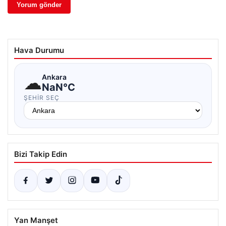
Hava Durumu
☁
Ankara
NaN°C
ŞEHIR SEÇ
Bizi Takip Edin
Yan Manşet