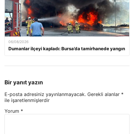
06/08/2026
Dumanlar ilçeyi kapladı: Bursa’da tamirhanede yangın
Bir yanıt yazın
E-posta adresiniz yayınlanmayacak.
Gerekli alanlar
*
ile işaretlenmişlerdir
Yorum
*