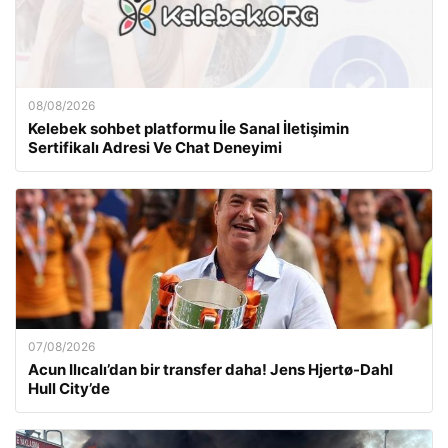
08/08/2026
Kelebek sohbet platformu İle Sanal İletişimin
Sertifikalı Adresi Ve Chat Deneyimi
07/08/2026
Acun Ilıcalı’dan bir transfer daha! Jens Hjertø-Dahl
Hull City’de