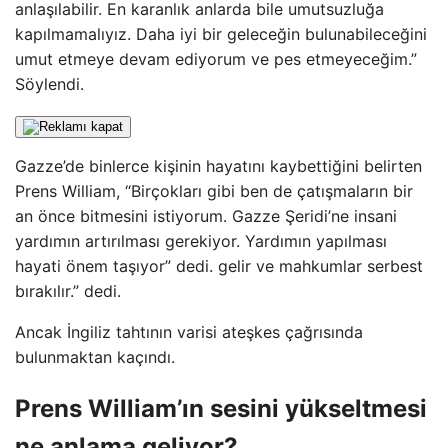
anlaşılabilir. En karanlık anlarda bile umutsuzluğa
kapılmamalıyız. Daha iyi bir geleceğin bulunabileceğini
umut etmeye devam ediyorum ve pes etmeyeceğim.”
Söylendi.
Gazze’de binlerce kişinin hayatını kaybettiğini belirten
Prens William, “Birçokları gibi ben de çatışmaların bir
an önce bitmesini istiyorum. Gazze Şeridi’ne insani
yardımın artırılması gerekiyor. Yardımın yapılması
hayati önem taşıyor” dedi. gelir ve mahkumlar serbest
bırakılır.” dedi.
Ancak İngiliz tahtının varisi ateşkes çağrısında
bulunmaktan kaçındı.
Prens William’ın sesini yükseltmesi
ne anlama geliyor?