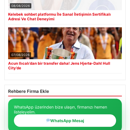
08/08/2026
Kelebek sohbet platformu İle Sanal İletişimin Sertifikalı
Adresi Ve Chat Deneyimi
07/08/2026
Acun Ilıcalı’dan bir transfer daha! Jens Hjertø-Dahl Hull
City’de
Rehbere Firma Ekle
WhatsApp üzerinden bize ulaşın, firmanızı hemen
listeleyelim.
WhatsApp Mesaj