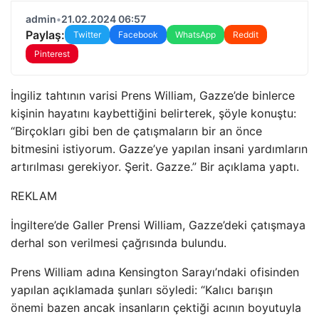
admin
•
21.02.2024 06:57
Paylaş:
Twitter
Facebook
WhatsApp
Reddit
Pinterest
İngiliz tahtının varisi Prens William, Gazze’de binlerce
kişinin hayatını kaybettiğini belirterek, şöyle konuştu:
“Birçokları gibi ben de çatışmaların bir an önce
bitmesini istiyorum. Gazze’ye yapılan insani yardımların
artırılması gerekiyor. Şerit. Gazze.” Bir açıklama yaptı.
REKLAM
İngiltere’de Galler Prensi William, Gazze’deki çatışmaya
derhal son verilmesi çağrısında bulundu.
Prens William adına Kensington Sarayı’ndaki ofisinden
yapılan açıklamada şunları söyledi: “Kalıcı barışın
önemi bazen ancak insanların çektiği acının boyutuyla